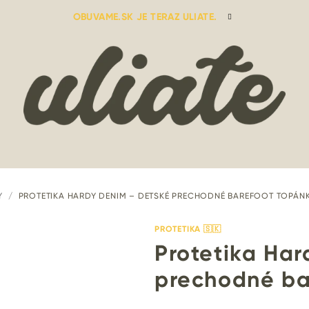
OBUVAME.SK JE TERAZ ULIATE.
Y
/
PROTETIKA HARDY DENIM – DETSKÉ PRECHODNÉ BAREFOOT TOPÁN
PROTETIKA 🇸🇰
Protetika Ha
prechodné ba