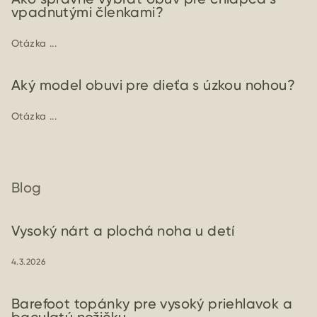
vpadnutými členkami?
Otázka ...
Aký model obuvi pre dieťa s úzkou nohou?
Otázka ...
Blog
Vysoký nárt a plochá noha u detí
4.3.2026
Barefoot topánky pre vysoký priehlavok a