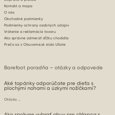
Kontakt a mapa
O nás
Obchodné podmienky
Podmienky ochrany osobných údajov
Vrátenie a reklamácia tovaru
Ako správne odmerať dĺžku chodidla
Prečo sa z Obuvame.sk stalo Uliate
Barefoot poradňa – otázky a odpovede
Aké topánky odporúčate pre dieťa s
plochými nohami a úzkymi nožičkami?
Otázka ...
Ako správne vybrať obuv pre chlapca s