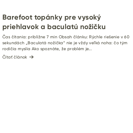
Barefoot topánky pre vysoký
priehlavok a baculatú nožičku
Čas čítania: približne 7 min Obsah článku: Rýchle riešenie v 60
sekundách „Baculatá nožička“ nie je vždy veľká noha: čo tým
rodičia myslia Ako spoznáte, že problém je...
Čítať článok