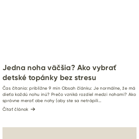
Jedna noha väčšia? Ako vybrať
detské topánky bez stresu
Čas čítania: približne 9 min Obsah článku: Je normálne, že má
dieťa každú nohu inú? Prečo vzniká rozdiel medzi nohami? Ako
správne merať obe nohy (aby ste sa netrápili...
Čítať článok