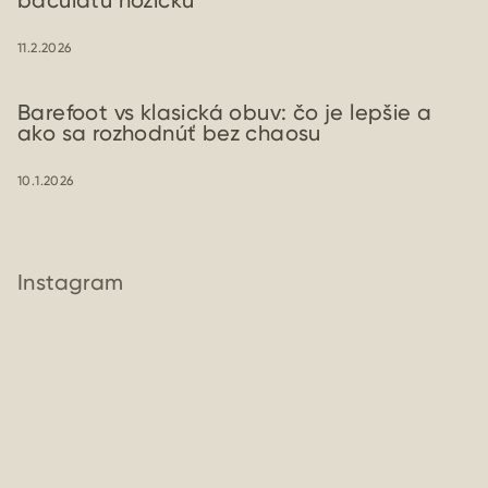
baculatú nožičku
11.2.2026
Barefoot vs klasická obuv: čo je lepšie a
ako sa rozhodnúť bez chaosu
10.1.2026
Instagram