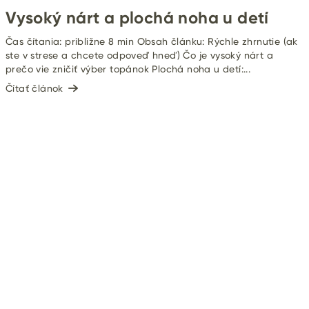
Vysoký nárt a plochá noha u detí
Čas čítania: približne 8 min Obsah článku: Rýchle zhrnutie (ak
ste v strese a chcete odpoveď hneď) Čo je vysoký nárt a
prečo vie zničiť výber topánok Plochá noha u detí:...
Čítať článok