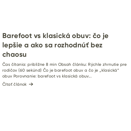
Barefoot vs klasická obuv: čo je
lepšie a ako sa rozhodnúť bez
chaosu
Čas čítania: približne 8 min Obsah článku: Rýchle zhrnutie pre
rodičov (60 sekúnd) Čo je barefoot obuv a čo je „klasická“
obuv Porovnanie: barefoot vs klasická obuv...
Čítať článok