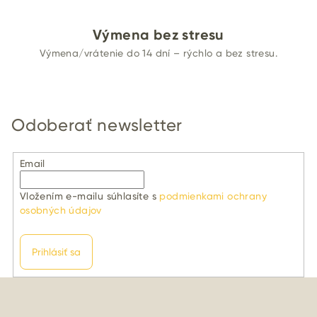
Výmena bez stresu
Výmena/vrátenie do 14 dní – rýchlo a bez stresu.
Odoberať newsletter
Email
Vložením e-mailu súhlasíte s
podmienkami ochrany
osobných údajov
Prihlásiť sa
Z
á