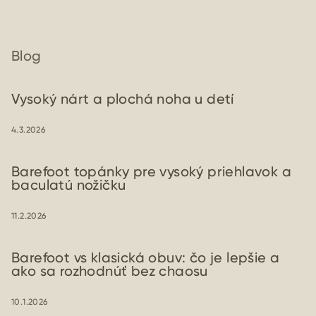
Blog
Vysoký nárt a plochá noha u detí
4.3.2026
Barefoot topánky pre vysoký priehlavok a
baculatú nožičku
11.2.2026
Barefoot vs klasická obuv: čo je lepšie a
ako sa rozhodnúť bez chaosu
10.1.2026