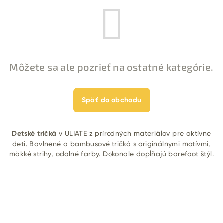
Môžete sa ale pozrieť na ostatné kategórie.
Späť do obchodu
Detské tričká
v ULIATE z prírodných materiálov pre aktívne
deti. Bavlnené a bambusové tričká s originálnymi motívmi,
mäkké strihy, odolné farby. Dokonale dopĺňajú barefoot štýl.