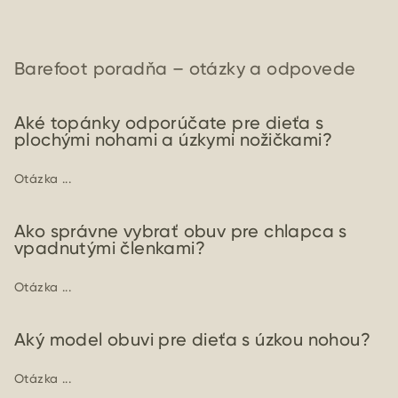
Barefoot poradňa – otázky a odpovede
Aké topánky odporúčate pre dieťa s
plochými nohami a úzkymi nožičkami?
Otázka ...
Ako správne vybrať obuv pre chlapca s
vpadnutými členkami?
Otázka ...
Aký model obuvi pre dieťa s úzkou nohou?
Otázka ...