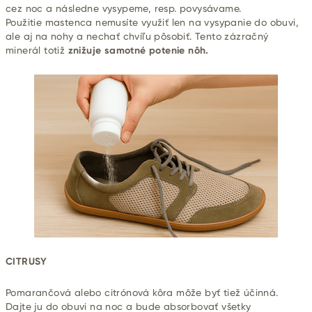
cez noc a následne vysypeme, resp. povysávame.
Použitie mastenca nemusíte využiť len na vysypanie do obuvi,
ale aj na nohy a nechať chvíľu pôsobiť. Tento zázračný
minerál totiž
znižuje samotné
potenie nôh.
CITRUSY
Pomarančová alebo citrónová kôra môže byť tiež účinná.
Dajte ju do obuvi na noc a bude absorbovať všetky