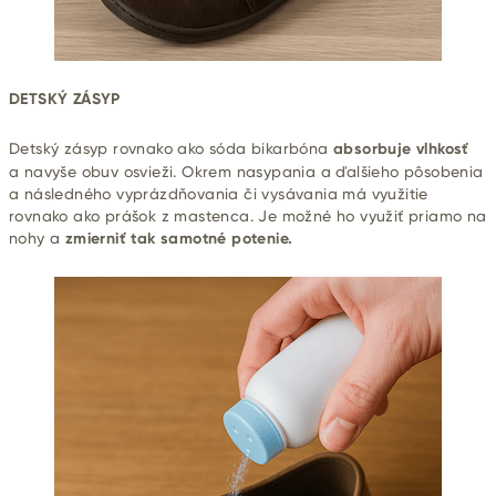
DETSKÝ ZÁSYP
Detský zásyp rovnako ako sóda bikarbóna
absorbuje vlhkosť
a navyše obuv osvieži. Okrem nasypania a ďalšieho pôsobenia
a následného vyprázdňovania či vysávania má využitie
rovnako ako prášok z mastenca. Je možné ho využiť priamo na
nohy a
zmierniť tak samotné potenie.