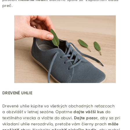
preč.
DREVENÉ UHLIE
Drevené uhlie kúpite vo všetkých obchodných reťazcoch
a obzvlášť v letnej sezóne. Opatrne
dajte väčší kus
do
textilného vrecka a vložte do obuvi.
Dajte pozor
, aby sa pri
vkladaní uhlie nerozdrvilo, pretože vám čierny prach
môže