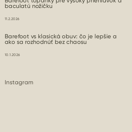
Barefoot topánky pre vysoký priehlavok a
baculatú nožičku
11.2.2026
Barefoot vs klasická obuv: čo je lepšie a
ako sa rozhodnúť bez chaosu
10.1.2026
Instagram