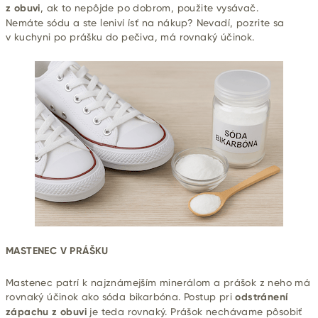
z obuvi
, ak to nepôjde po dobrom, použite vysávač.
Nemáte sódu a ste leniví ísť na nákup? Nevadí, pozrite sa
v kuchyni po prášku do pečiva, má rovnaký účinok.
MASTENEC V PRÁŠKU
Mastenec patrí k najznámejším minerálom a prášok z neho má
rovnaký účinok ako sóda bikarbóna. Postup pri
odstránení
zápachu z obuvi
je teda rovnaký. Prášok nechávame pôsobiť