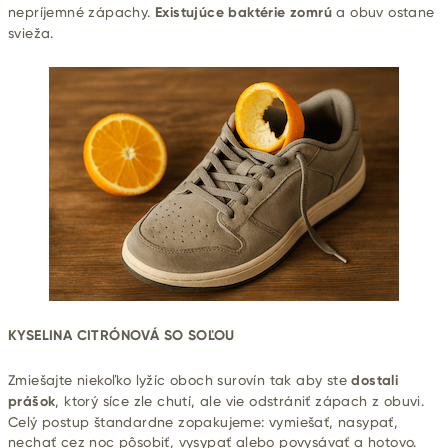
nepríjemné zápachy.
Existujúce baktérie zomrú
a obuv ostane
svieža.
KYSELINA CITRÓNOVÁ SO SOĽOU
Zmiešajte niekoľko lyžíc oboch surovín tak aby ste
dostali
prášok
, ktorý síce zle chutí, ale vie odstrániť zápach z obuvi.
Celý postup štandardne zopakujeme: vymiešať, nasypať,
nechať cez noc pôsobiť, vysypať alebo povysávať a hotovo.