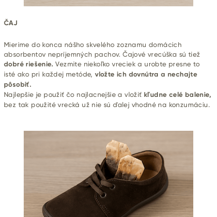
ČAJ
Mierime do konca nášho skvelého zoznamu domácich
absorbentov nepríjemných pachov. Čajové vrecúška sú tiež
dobré riešenie.
Vezmite niekoľko vreciek a urobte presne to
isté ako pri každej metóde,
vložte ich dovnútra a nechajte
pôsobiť.
Najlepšie je použiť čo najlacnejšie a vložiť
kľudne celé balenie,
bez tak použité vrecká už nie sú ďalej vhodné na konzumáciu.