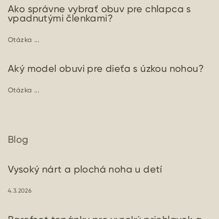
Ako správne vybrať obuv pre chlapca s
vpadnutými členkami?
Otázka ...
Aký model obuvi pre dieťa s úzkou nohou?
Otázka ...
Blog
Vysoký nárt a plochá noha u detí
4.3.2026