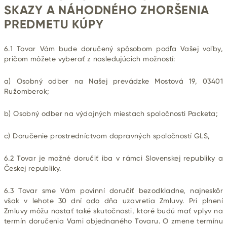
SKAZY A NÁHODNÉHO ZHORŠENIA
PREDMETU KÚPY
6.1 Tovar Vám bude doručený spôsobom podľa Vašej voľby,
pričom môžete vyberať z nasledujúcich možností:
a) Osobný odber na Našej prevádzke Mostová 19, 03401
Ružomberok;
b) Osobný odber na výdajných miestach spoločnosti Packeta;
c) Doručenie prostredníctvom dopravných spoločností GLS,
6.2 Tovar je možné doručiť iba v rámci Slovenskej republiky a
Českej republiky.
6.3 Tovar sme Vám povinní doručiť bezodkladne, najneskôr
však v lehote 30 dní odo dňa uzavretia Zmluvy. Pri plnení
Zmluvy môžu nastať také skutočnosti, ktoré budú mať vplyv na
termín doručenia Vami objednaného Tovaru. O zmene termínu