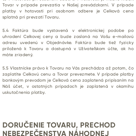
Tovar v prípade prevzatia v Našej prevádzkarni. V prípade
platby v hotovosti pri osobnom odbere je Celková cena
splatná pri prevzatí Tovaru.
5.4 Faktúra bude vystavená v elektronickej podobe po
uhradení Celkovej ceny a bude zaslaná na Vašu e-mailovú
adresu uvedenú v Objednávke. Faktúra bude tiež fyzicky
priložená k Tovaru a dostupná v Užívateľskom účte, ak ho
máte zriadený.
5.5 Vlastnícke právo k Tovaru na Vás prechádza až potom, čo
zaplatíte Celkovú cenu a Tovar prevezmete. V prípade platby
bankovým prevodom je Celková cena zaplatená pripísaním na
Náš účet, v ostatných prípadoch je zaplatená v okamihu
uskutočnenia platby.
DORUČENIE TOVARU
, PRECHOD
NEBEZPEČENSTVA NÁHODNEJ