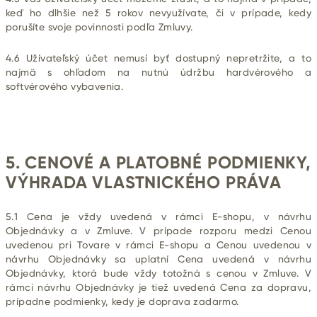
keď ho dlhšie než 5 rokov nevyužívate, či v prípade, kedy
porušíte svoje povinnosti podľa Zmluvy.
4.6 Užívateľský účet nemusí byť dostupný nepretržite, a to
najmä s ohľadom na nutnú údržbu hardvérového a
softvérového vybavenia.
5. CENOVÉ A PLATOBNÉ PODMIENKY
,
VÝHRADA VLASTNICKÉHO PRÁVA
5.1 Cena je vždy uvedená v rámci E-shopu, v návrhu
Objednávky a v Zmluve. V prípade rozporu medzi Cenou
uvedenou pri Tovare v rámci E-shopu a Cenou uvedenou v
návrhu Objednávky sa uplatní Cena uvedená v návrhu
Objednávky, ktorá bude vždy totožná s cenou v Zmluve. V
rámci návrhu Objednávky je tiež uvedená Cena za dopravu,
prípadne podmienky, kedy je doprava zadarmo.