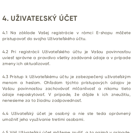
4. UŽIVATEĽSKÝ ÚČET
4.1 Na základe Vašej registrácie v rámci E-shopu môžete
pristupovať do svojho Užívateľského účtu.
4.2 Pri registrácii Užívateľského účtu je Vašou povinnosťou
uviesť správne a pravdivo všetky zadávané údaje a v prípade
zmeny ich aktualizovať.
4.3 Prístup k Užívateľskému účtu je zabezpečený užívateľským
menom a heslom. Ohľadom týchto prístupových údajov je
Vašou povinnosťou zachovávať mlčanlivosť a nikomu tieto
údaje neposkytovať. V prípade, že dôjde k ich zneužitiu,
nenesieme za to žiadnu zodpovednosť.
4.4 Užívateľský účet je osobný a nie ste teda oprávnený
umožniť jeho využívanie tretími osobami.
4.5 Váš Užívateľský účet môžeme zrušiť, a to najmä v prípade,