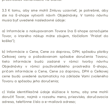
3.3 K tomu, aby sme mohli Zmluvu uzavrieť, je potrebné, aby
ste na E-shope vytvorili návrh Objednávky. V tomto návrhu
musia byť uvedené nasledovné údaje:
a) Informácie o nakupovanom Tovare (na E-shope označujete
Tovar, o ktorého nákup máte záujem, tlačidlom "Pridať do
košíka");
b) Informácie o Cene, Cene za dopravu, DPH, spôsobu platby
Celkovej ceny a požadovanom spôsobe doručenia Tovaru;
tieto informácie budú zadané v rámci tvorby návrhu
Objednávky v rámci používateľského prostredia E-shopu,
pričom informácie o Cene, Cene za dopravu, DPH a Celkovej
cene budú uvedené automaticky na základe Vami zvoleného
Tovaru a spôsobu jeho doručenia;
c) Vaše identifikačné údaje slúžiace k tomu, aby sme mohli
doručiť Tovar, najmä v rozsahu meno, priezvisko, doručovacia
adresa, telefónne číslo a e-mailová adresa;