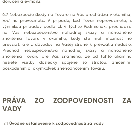
doručenia e-mailu.
6.7 Nebezpečie škody na Tovare na Vás prechádza v okamihu,
keď ho prevezmete. V prípade, keď Tovar neprevezmete, s
výnimkou prípadov podľa čl.
4
týchto Podmienok, prechádza
na Vás nebezpečenstvo náhodnej skazy a náhodného
zhoršenia Tovaru v okamihu, kedy ste mali možnosť ho
prevziať, ale z dôvodov na Vašej strane k prevzatiu nedošlo.
Prechod nebezpečenstva náhodnej skazy a náhodného
zhoršenia Tovaru pre Vás znamená, že od tohto okamihu
nesiete všetky dôsledky spojené so stratou, zničením,
poškodením či akýmkoľvek znehodnotením Tovaru.
PRÁVA ZO ZODPOVEDNOSTI ZA
VADY
7.1
Úvodné ustanovenie k zodpovednosti za vady