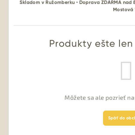
Skladom v Ružomberku
•
Doprava ZDARMA nad 
Mostová 
Produkty ešte len
Môžete sa ale pozrieť na
Späť do obc