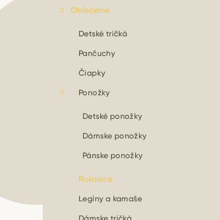
Oblečenie
Detské tričká
Pančuchy
Čiapky
Ponožky
Detské ponožky
Dámske ponožky
Pánske ponožky
Rukavice
Legíny a kamaše
Dámske tričká