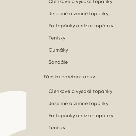
Členkové a vysoké topánky
Jesenné a zimné topánky
Poltopánky a nízke topánky
Tenisky
Gumáky
Sandále
Pánska barefoot obuv
Členkové a vysoké topánky
Jesenné a zimné topánky
Poltopánky a nízke topánky
Tenisky