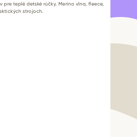
 pre teplé detské rúčky. Merino vlna, fleece,
aktických strojoch.