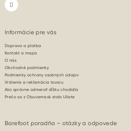
e
Informácie pre vás
Doprava a platba
Kontakt a mapa
O nás
Obchodné podmienky
Podmienky ochrany osobných údajov
Vrátenie a reklamácia tovaru
Ako správne odmerať dĺžku chodidla
Prečo sa z Obuvame.sk stalo Uliate
Barefoot poradňa – otázky a odpovede