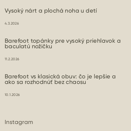
Vysoký nárt a plochá noha u detí
4.3.2026
Barefoot topánky pre vysoký priehlavok a
baculatú nožičku
11.2.2026
Barefoot vs klasická obuv: čo je lepšie a
ako sa rozhodnúť bez chaosu
10.1.2026
Instagram