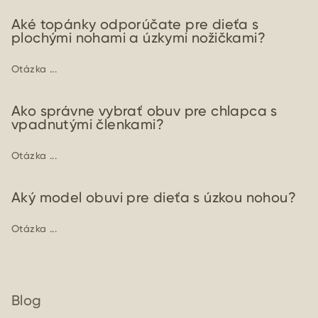
Aké topánky odporúčate pre dieťa s
plochými nohami a úzkymi nožičkami?
Otázka ...
Ako správne vybrať obuv pre chlapca s
vpadnutými členkami?
Otázka ...
Aký model obuvi pre dieťa s úzkou nohou?
Otázka ...
Blog