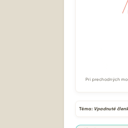
Pri prechodných mo
Téma:
Vpadnuté členk