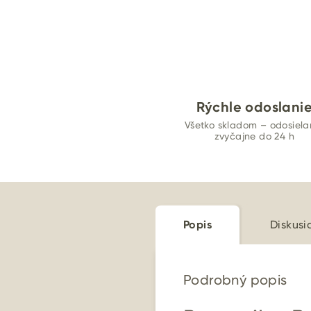
Rýchle odoslani
Všetko skladom – odosiel
zvyčajne do 24 h
Popis
Diskusi
Podrobný popis