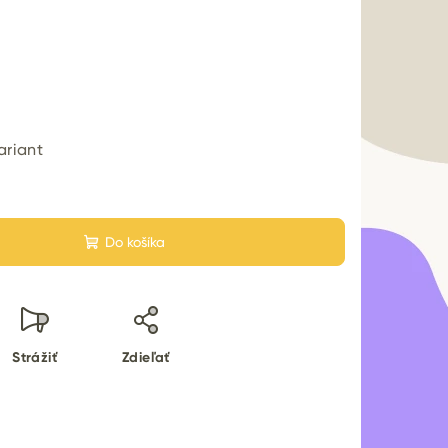
ariant
Do košíka
Strážiť
Zdieľať