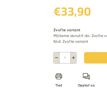
€33,90
Jednotková
cena:
Zvoľte variant
Môžeme doručiť do:
Zvoľte v
Kód:
Zvoľte variant
−
+
Tlač
Opýtať sa