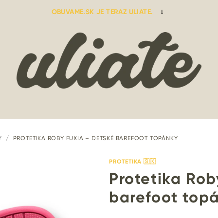
OBUVAME.SK JE TERAZ ULIATE.
Y
/
PROTETIKA ROBY FUXIA – DETSKÉ BAREFOOT TOPÁNKY
PROTETIKA 🇸🇰
Protetika Rob
barefoot top