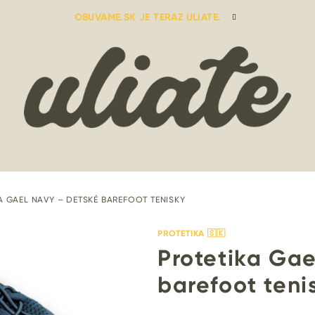
OBUVAME.SK JE TERAZ ULIATE.
A GAEL NAVY – DETSKÉ BAREFOOT TENISKY
PROTETIKA 🇸🇰
Protetika Gae
barefoot teni