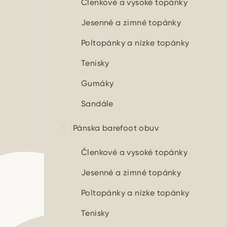
Členkové a vysoké topánky
Jesenné a zimné topánky
Poltopánky a nízke topánky
Tenisky
Gumáky
Sandále
Pánska barefoot obuv
Členkové a vysoké topánky
Jesenné a zimné topánky
Poltopánky a nízke topánky
Tenisky