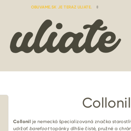
OBUVAME.SK JE TERAZ ULIATE.
Colloni
Collonil
je nemecká špecializovaná značka starostliv
udržať
barefoot
topánky dlhšie čisté, pružné a chrá