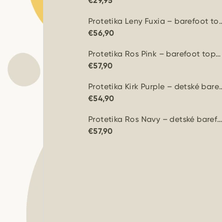
€29,95
Protetika Leny Fuxia – barefoot 
€56,90
Protetika Ros Pink – barefoot topánky s membránou
€57,90
Protetika Kirk Purple – dets
€54,90
Protetika Ros Navy – detské barefoot topánk
€57,90