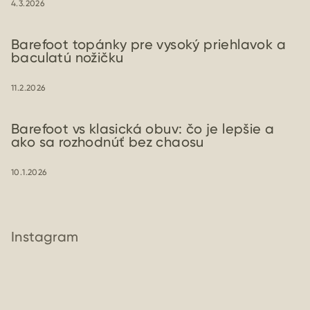
4.3.2026
Barefoot topánky pre vysoký priehlavok a
baculatú nožičku
11.2.2026
Barefoot vs klasická obuv: čo je lepšie a
ako sa rozhodnúť bez chaosu
10.1.2026
Instagram