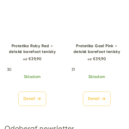
Protetika Roby Red –
Protetika Gael Pink –
detské barefoot tenisky
detské barefoot tenisky
€39,90
€39,90
od
od
30
31
Skladom
Skladom
Detail
Detail
Odoberať newsletter