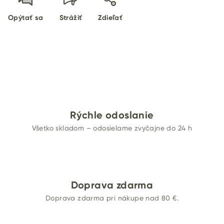
Opýtať sa
Strážiť
Zdieľať
Rýchle odoslanie
Všetko skladom – odosielame zvyčajne do 24 h
Doprava zdarma
Doprava zdarma pri nákupe nad 80 €.