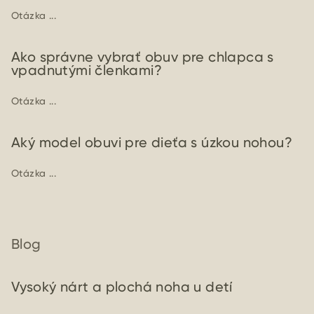
Otázka ...
Ako správne vybrať obuv pre chlapca s
vpadnutými členkami?
Otázka ...
Aký model obuvi pre dieťa s úzkou nohou?
Otázka ...
Blog
Vysoký nárt a plochá noha u detí