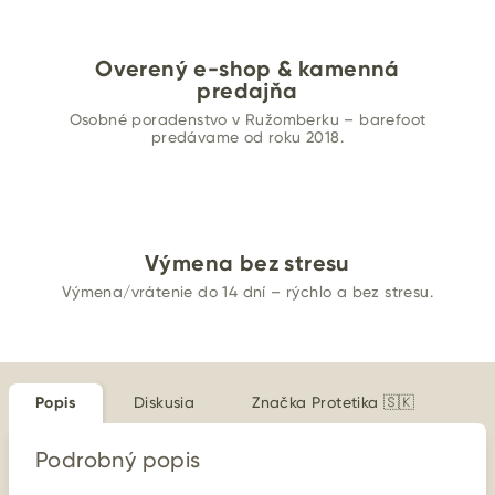
Overený e-shop & kamenná
predajňa
Osobné poradenstvo v Ružomberku – barefoot
predávame od roku 2018.
Výmena bez stresu
Výmena/vrátenie do 14 dní – rýchlo a bez stresu.
Popis
Diskusia
Značka
Protetika 🇸🇰
Podrobný popis