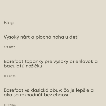
Blog
Vysoký nárt a plochá noha u detí
4.3.2026
Barefoot topánky pre vysoký priehlavok a
baculatú nožičku
11.2.2026
Barefoot vs klasická obuv: čo je lepšie a
ako sa rozhodnúť bez chaosu
10.1.2026