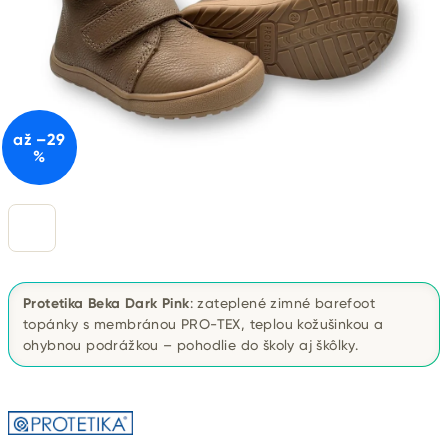
až –29
%
Protetika Beka Dark Pink
: zateplené zimné barefoot
topánky s membránou PRO-TEX, teplou kožušinkou a
ohybnou podrážkou – pohodlie do školy aj škôlky.