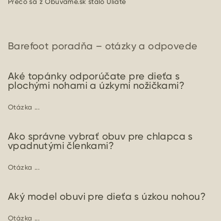
Prečo sa z Obuvame.sk stalo Uliate
Barefoot poradňa – otázky a odpovede
Aké topánky odporúčate pre dieťa s
plochými nohami a úzkymi nožičkami?
Otázka ...
Ako správne vybrať obuv pre chlapca s
vpadnutými členkami?
Otázka ...
Aký model obuvi pre dieťa s úzkou nohou?
Otázka ...