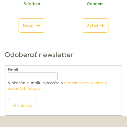
Skladom
Skladom
Detail
Detail
Odoberať newsletter
Email
Vložením e-mailu súhlasíte s
podmienkami ochrany
osobných údajov
Prihlásiť sa
Z