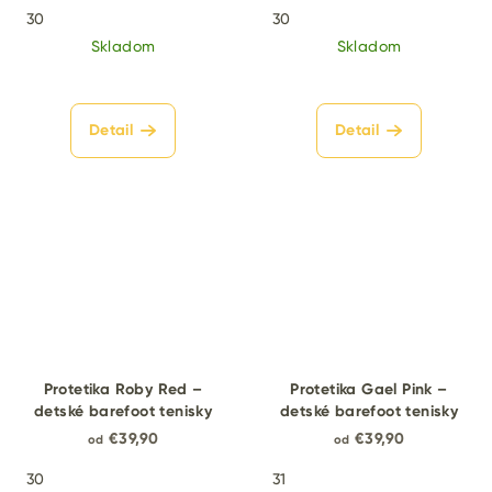
30
30
Skladom
Skladom
Detail
Detail
Protetika Roby Red –
Protetika Gael Pink –
detské barefoot tenisky
detské barefoot tenisky
€39,90
€39,90
od
od
30
31