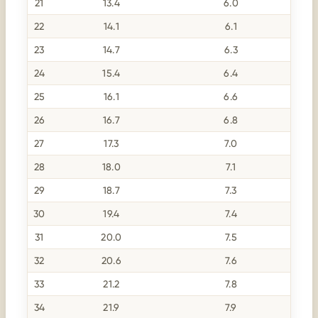
21
13.4
6.0
22
14.1
6.1
23
14.7
6.3
24
15.4
6.4
25
16.1
6.6
26
16.7
6.8
27
17.3
7.0
28
18.0
7.1
29
18.7
7.3
30
19.4
7.4
31
20.0
7.5
32
20.6
7.6
33
21.2
7.8
34
21.9
7.9