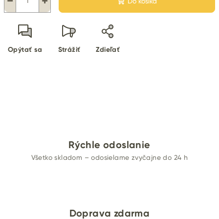
−
+
Do košíka
Opýtať sa
Strážiť
Zdieľať
Rýchle odoslanie
Všetko skladom – odosielame zvyčajne do 24 h
Doprava zdarma