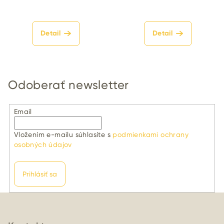
Detail
Detail
Odoberať newsletter
Email
Vložením e-mailu súhlasíte s
podmienkami ochrany
osobných údajov
Prihlásiť sa
Z
á