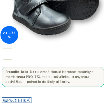
až –32
%
Protetika Beka Black
: zimné detské barefoot topánky s
membránou PRO-TEX, teplou kožušinkou a ohybnou
podrážkou – pohodlie do školy aj škôlky.