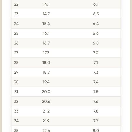
22
14.1
6.1
23
14.7
6.3
24
15.4
6.4
25
16.1
6.6
26
16.7
6.8
27
17.3
7.0
28
18.0
7.1
29
18.7
7.3
30
19.4
7.4
31
20.0
7.5
32
20.6
7.6
33
21.2
7.8
34
21.9
7.9
35
22.6
8.0