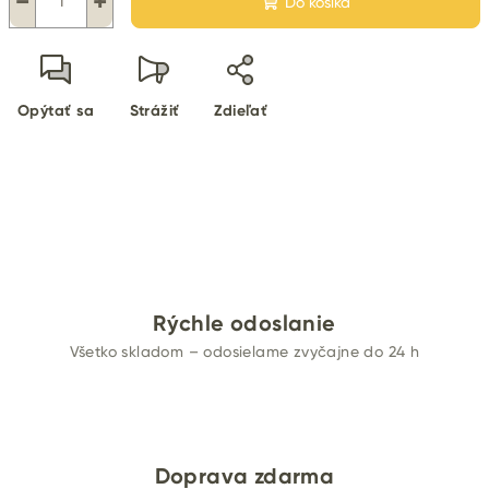
−
+
Do košíka
Opýtať sa
Strážiť
Zdieľať
Rýchle odoslanie
Všetko skladom – odosielame zvyčajne do 24 h
Doprava zdarma