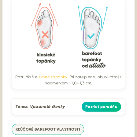
Pozri ďalšie
zimné topánky
. Pri zateplenej obuvi rátaj s
nadmerkom ~1,0–1,3 cm.
Téma:
Vpadnuté členky
Pozrieť poradňu
KĽÚČOVÉ BAREFOOT VLASTNOSTI