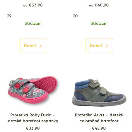
€33,90
€40,90
od
od
29
20
Skladom
Skladom
Detail
Detail
Protetika Roby Fuxia –
Protetika Atlas – detské
detské barefoot topánky
celoročné barefoot
topánky
€33,90
€45,90