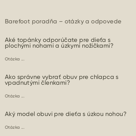
Barefoot poradňa – otázky a odpovede
Aké topánky odporúčate pre dieťa s
plochými nohami a úzkymi nožičkami?
Otázka ...
Ako správne vybrať obuv pre chlapca s
vpadnutými členkami?
Otázka ...
Aký model obuvi pre dieťa s úzkou nohou?
Otázka ...