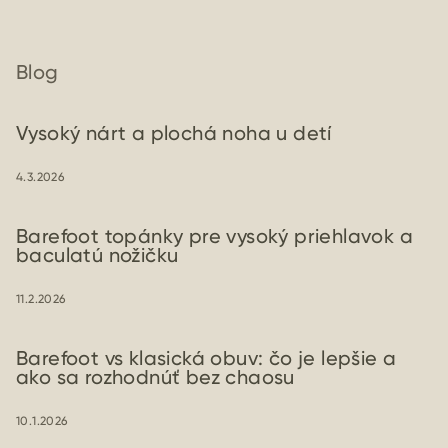
Blog
Vysoký nárt a plochá noha u detí
4.3.2026
Barefoot topánky pre vysoký priehlavok a
baculatú nožičku
11.2.2026
Barefoot vs klasická obuv: čo je lepšie a
ako sa rozhodnúť bez chaosu
10.1.2026