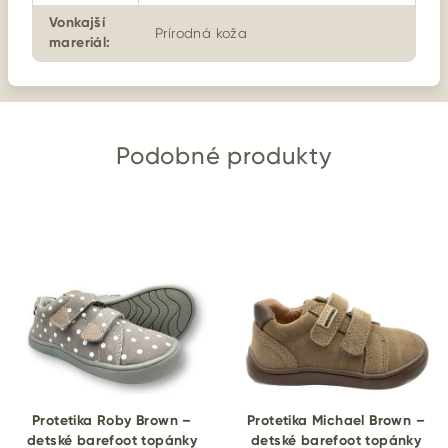
Vonkajší
Prírodná koža
mareriál
:
Podobné produkty
Protetika Roby Brown –
Protetika Michael Brown –
detské barefoot topánky
detské barefoot topánky