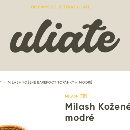
OBUVAME.SK JE TERAZ ULIATE.
Y
/
MILASH KOŽENÉ BAREFOOT TOPÁNKY – MODRÉ
MILASH 🇸🇰
Milash Kožen
modré