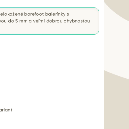
celokožené barefoot balerínky s
kou do 5 mm a veľmi dobrou ohybnosťou –
ariant