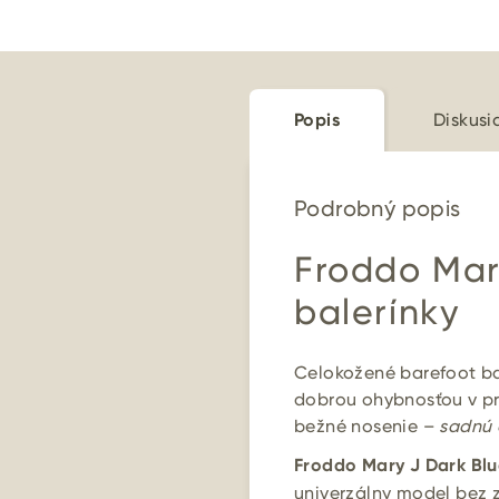
Popis
Diskusi
Podrobný popis
Froddo Mar
balerínky
Celokožené barefoot ba
dobrou ohybnosťou v pr
bežné nosenie –
sadnú 
Froddo Mary J Dark Blu
univerzálny model bez z