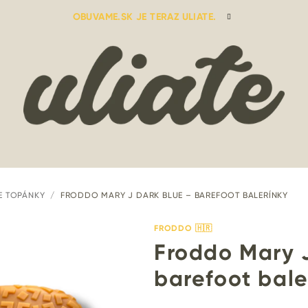
OBUVAME.SK JE TERAZ ULIATE.
E TOPÁNKY
/
FRODDO MARY J DARK BLUE – BAREFOOT BALERÍNKY
FRODDO 🇭🇷
Froddo Mary 
barefoot bale