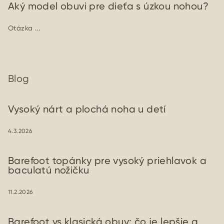
Aký model obuvi pre dieťa s úzkou nohou?
Otázka ...
Blog
Vysoký nárt a plochá noha u detí
4.3.2026
Barefoot topánky pre vysoký priehlavok a
baculatú nožičku
11.2.2026
Barefoot vs klasická obuv: čo je lepšie a