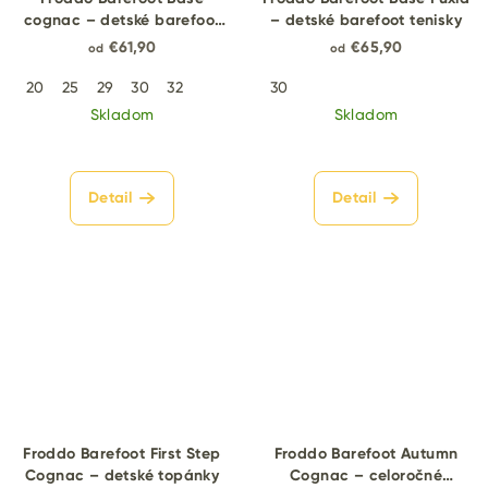
cognac – detské barefoot
– detské barefoot tenisky
tenisky
€61,90
€65,90
od
od
20
25
29
30
32
30
Skladom
Skladom
Detail
Detail
Froddo Barefoot First Step
Froddo Barefoot Autumn
Cognac – detské topánky
Cognac – celoročné