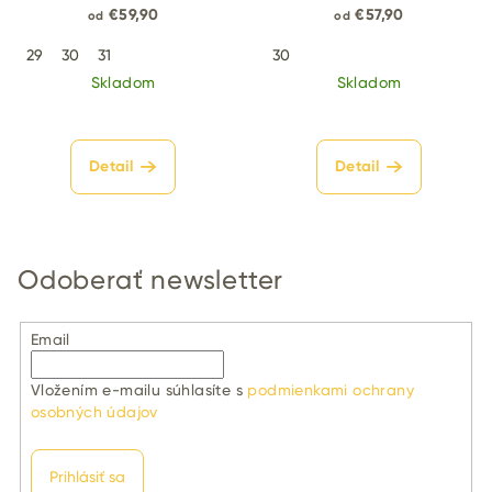
topánky
€59,90
€57,90
od
od
29
30
31
30
Skladom
Skladom
Detail
Detail
Odoberať newsletter
Email
Vložením e-mailu súhlasíte s
podmienkami ochrany
osobných údajov
Prihlásiť sa