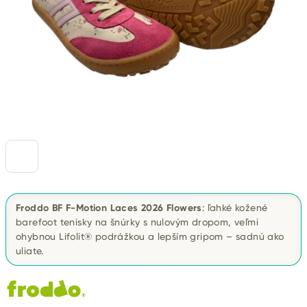
Froddo BF F-Motion Laces 2026 Flowers
: ľahké kožené
barefoot tenisky na šnúrky s nulovým dropom, veľmi
ohybnou Lifolit® podrážkou a lepším gripom – sadnú ako
uliate.