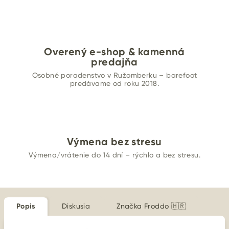
Overený e-shop & kamenná
predajňa
Osobné poradenstvo v Ružomberku – barefoot
predávame od roku 2018.
Výmena bez stresu
Výmena/vrátenie do 14 dní – rýchlo a bez stresu.
Popis
Diskusia
Značka
Froddo 🇭🇷