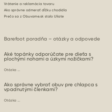
Vrátenie a reklamácia tovaru
Ako správne odmerať dĺžku chodidla
Prečo sa z Obuvame.sk stalo Uliate
Barefoot poradňa – otázky a odpovede
Aké topánky odporúčate pre dieťa s
plochými nohami a úzkymi nožičkami?
Otázka ...
Ako správne vybrať obuv pre chlapca s
vpadnutými členkami?
Otázka ...