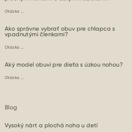
Otázka ...
Ako správne vybrať obuv pre chlapca s
vpadnutými členkami?
Otázka ...
Aký model obuvi pre dieťa s úzkou nohou?
Otázka ...
Blog
Vysoký nárt a plochá noha u detí