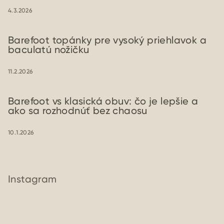
4.3.2026
Barefoot topánky pre vysoký priehlavok a
baculatú nožičku
11.2.2026
Barefoot vs klasická obuv: čo je lepšie a
ako sa rozhodnúť bez chaosu
10.1.2026
Instagram