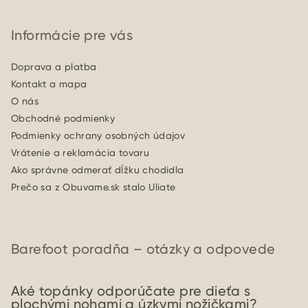
Informácie pre vás
Doprava a platba
Kontakt a mapa
O nás
Obchodné podmienky
Podmienky ochrany osobných údajov
Vrátenie a reklamácia tovaru
Ako správne odmerať dĺžku chodidla
Prečo sa z Obuvame.sk stalo Uliate
Barefoot poradňa – otázky a odpovede
Aké topánky odporúčate pre dieťa s
plochými nohami a úzkymi nožičkami?