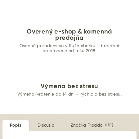
Overený e-shop & kamenná
predajňa
Osobné poradenstvo v Ružomberku – barefoot
predávame od roku 2018.
Výmena bez stresu
Výmena/vrátenie do 14 dní – rýchlo a bez stresu.
Popis
Diskusia
Značka
Froddo 🇭🇷