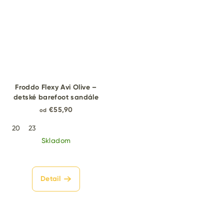
Froddo Flexy Avi Olive –
detské barefoot sandále
€55,90
od
20
23
Skladom
Detail