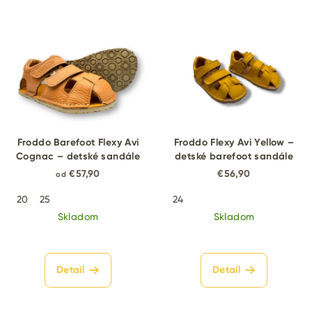
Froddo Barefoot Flexy Avi
Froddo Flexy Avi Yellow –
Cognac – detské sandále
detské barefoot sandále
€57,90
€56,90
od
20
25
24
Skladom
Skladom
Detail
Detail