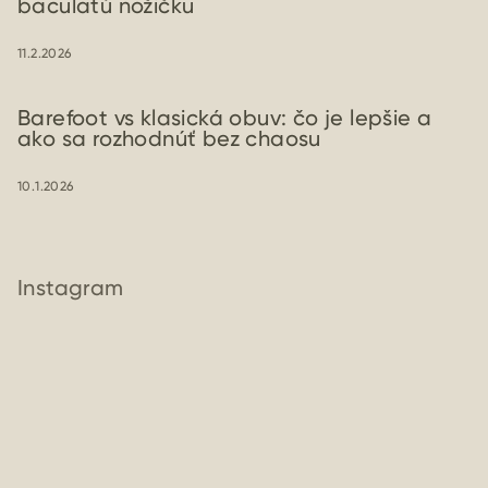
baculatú nožičku
11.2.2026
Barefoot vs klasická obuv: čo je lepšie a
ako sa rozhodnúť bez chaosu
10.1.2026
Instagram