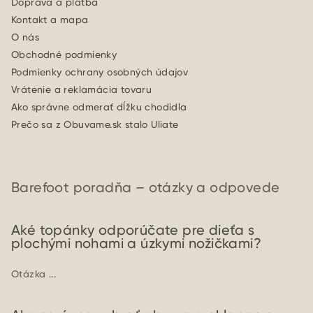
Doprava a platba
Kontakt a mapa
O nás
Obchodné podmienky
Podmienky ochrany osobných údajov
Vrátenie a reklamácia tovaru
Ako správne odmerať dĺžku chodidla
Prečo sa z Obuvame.sk stalo Uliate
Barefoot poradňa – otázky a odpovede
Aké topánky odporúčate pre dieťa s
plochými nohami a úzkymi nožičkami?
Otázka ...