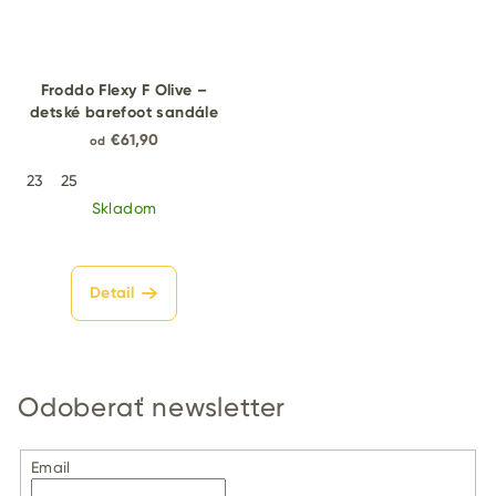
Froddo Flexy F Olive –
detské barefoot sandále
€61,90
od
23
25
Skladom
Detail
Odoberať newsletter
Email