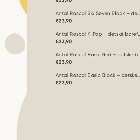
€32,90
Antal Rascal Six Seven Black – detské barefoot
€23,90
Antal Rascal K-Pop – detské b
€23,90
Antal Rascal Basic Red – detské
€23,90
Antal Rascal Basic Black – detské barefoot 
€23,90