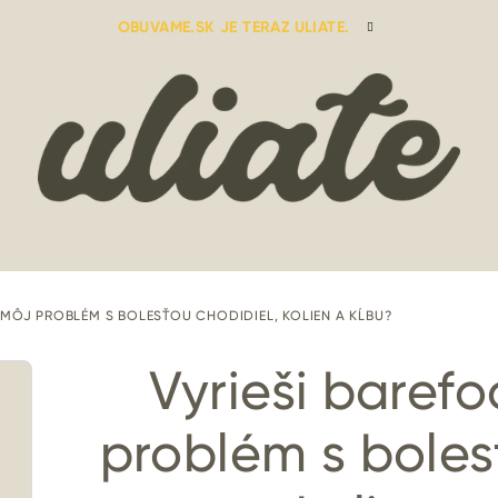
OBUVAME.SK JE TERAZ ULIATE.
 MÔJ PROBLÉM S BOLESŤOU CHODIDIEL, KOLIEN A KĹBU?
Vyrieši baref
problém s boles