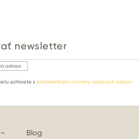
ať newsletter
ilu súhlasíte s
podmienkami ochrany osobných údajov
 –
Blog