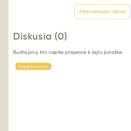
Predchádzajúci článok
Diskusia (0)
Buďte prvý, kto napíše príspevok k tejto položke.
Pridať komentár