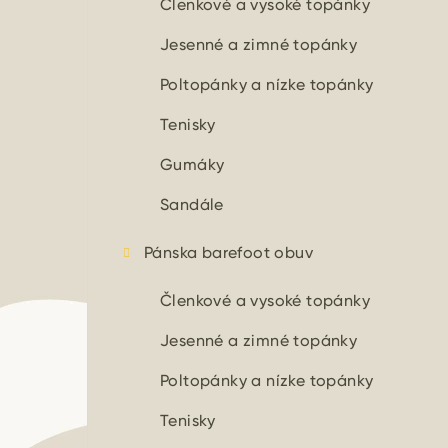
Členkové a vysoké topánky
Jesenné a zimné topánky
Poltopánky a nízke topánky
Tenisky
Gumáky
Sandále
Pánska barefoot obuv
Členkové a vysoké topánky
Jesenné a zimné topánky
Poltopánky a nízke topánky
Tenisky