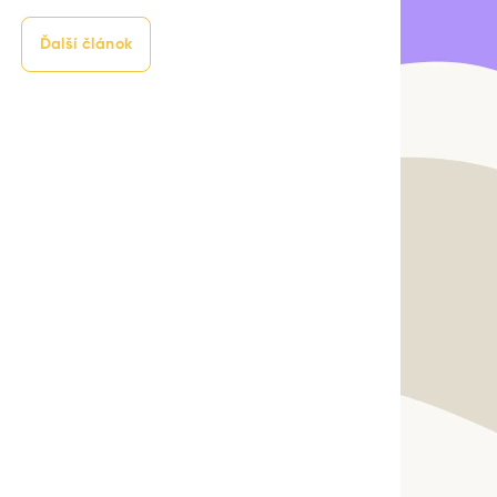
Ďalší článok