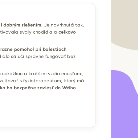
i dobrým riešením.
Je navrhnutá tak,
ktivovala svaly chodidla a
celkovo
razne pomohol pri bolestiach
didlo sa učí správne fungovať bez
podrážkou a kratšími vzdialenosťami,
zultovať s fyzioterapeutom, ktorý má
 ako ho bezpečne zaviesť do Vášho