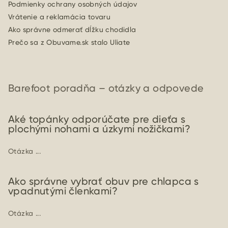
Podmienky ochrany osobných údajov
Vrátenie a reklamácia tovaru
Ako správne odmerať dĺžku chodidla
Prečo sa z Obuvame.sk stalo Uliate
Barefoot poradňa – otázky a odpovede
Aké topánky odporúčate pre dieťa s
plochými nohami a úzkymi nožičkami?
Otázka ...
Ako správne vybrať obuv pre chlapca s
vpadnutými členkami?
Otázka ...