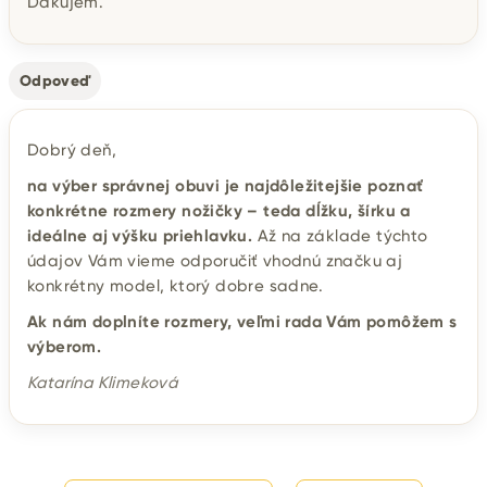
Ďakujem.
Odpoveď
Dobrý deň,
na výber správnej obuvi je najdôležitejšie poznať
konkrétne rozmery nožičky – teda dĺžku, šírku a
ideálne aj výšku priehlavku.
Až na základe týchto
údajov Vám vieme odporučiť vhodnú značku aj
konkrétny model, ktorý dobre sadne.
Ak nám doplníte rozmery, veľmi rada Vám pomôžem s
výberom.
Katarína Klimeková