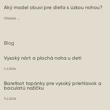
Aký model obuvi pre dieťa s úzkou nohou?
Otázka ...
Blog
Vysoký nárt a plochá noha u detí
4.3.2026
Barefoot topánky pre vysoký priehlavok a
baculatú nožičku
11.2.2026