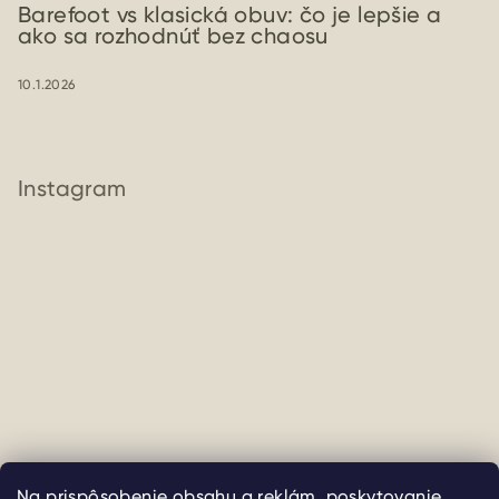
Barefoot vs klasická obuv: čo je lepšie a
ako sa rozhodnúť bez chaosu
10.1.2026
Instagram
Na prispôsobenie obsahu a reklám, poskytovanie