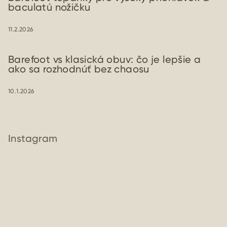
baculatú nožičku
11.2.2026
Barefoot vs klasická obuv: čo je lepšie a
ako sa rozhodnúť bez chaosu
10.1.2026
Instagram