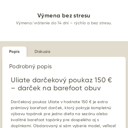
Výmena bez stresu
Výmena/vrátenie do 14 dní – rýchlo a bez stresu.
Popis
Diskusia
Podrobný popis
Uliate darčekový poukaz 150 €
– darček na barefoot obuv
Darčekový poukaz Uliate v hodnote 150 € je extra
prémiový barefoot darček, ktorý pokryje kompletnú
výbavu topánok pre jedno dieťa na sezónu alebo
kvalitné barefoot topánky pre dospelého aj s
doplnkami. Obdarovaný si sám vyberie model, veľkosť