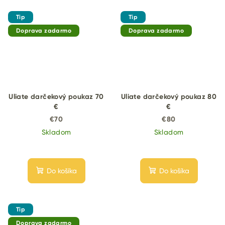
Tip
Tip
Doprava zadarmo
Doprava zadarmo
Uliate darčekový poukaz 70
Uliate darčekový poukaz 80
€
€
€70
€80
Skladom
Skladom
Do košíka
Do košíka
Tip
Doprava zadarmo