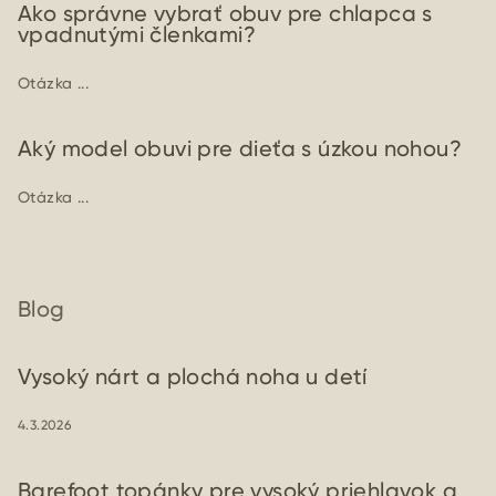
Ako správne vybrať obuv pre chlapca s
vpadnutými členkami?
Otázka ...
Aký model obuvi pre dieťa s úzkou nohou?
Otázka ...
Blog
Vysoký nárt a plochá noha u detí
4.3.2026
Barefoot topánky pre vysoký priehlavok a