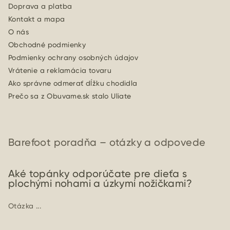
Doprava a platba
Kontakt a mapa
O nás
Obchodné podmienky
Podmienky ochrany osobných údajov
Vrátenie a reklamácia tovaru
Ako správne odmerať dĺžku chodidla
Prečo sa z Obuvame.sk stalo Uliate
Barefoot poradňa – otázky a odpovede
Aké topánky odporúčate pre dieťa s
plochými nohami a úzkymi nožičkami?
Otázka ...