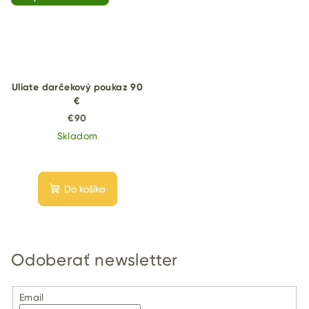
Uliate darčekový poukaz 90
€
€90
Skladom
Do košíka
Odoberať newsletter
Email