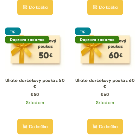
Do košíka
Do košíka
Tip
Tip
Doprava zadarmo
Doprava zadarmo
Uliate darčekový poukaz 50
Uliate darčekový poukaz 60
€
€
€50
€60
Skladom
Skladom
Do košíka
Do košíka