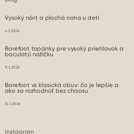
Vysoký nárt a plochá noha u detí
4.3.2026
Barefoot topánky pre vysoký priehlavok a
baculatú nožičku
11.2.2026
Barefoot vs klasická obuv: čo je lepšie a
ako sa rozhodnúť bez chaosu
10.1.2026
Instagram