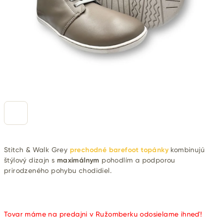
Stitch & Walk Grey
prechodné barefoot topánky
kombinujú
štýlový dizajn s
maximálnym
pohodlím a podporou
prirodzeného pohybu chodidiel.
Tovar máme na predajni v Ružomberku odosielame ihneď!