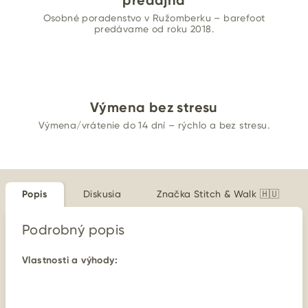
predajňa
Osobné poradenstvo v Ružomberku – barefoot
predávame od roku 2018.
Výmena bez stresu
Výmena/vrátenie do 14 dní – rýchlo a bez stresu.
Popis
Diskusia
Značka
Stitch & Walk 🇭🇺
Podrobný popis
Vlastnosti a výhody: