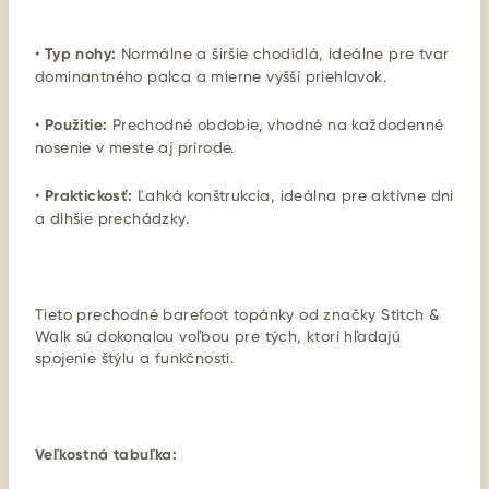
•
Typ nohy:
Normálne a širšie chodidlá, ideálne pre tvar
dominantného palca a mierne vyšší priehlavok.
•
Použitie:
Prechodné obdobie, vhodné na každodenné
nosenie v meste aj prírode.
•
Praktickosť:
Ľahká konštrukcia, ideálna pre aktívne dni
a dlhšie prechádzky.
Tieto prechodné barefoot topánky od značky Stitch &
Walk sú dokonalou voľbou pre tých, ktorí hľadajú
spojenie štýlu a funkčnosti.
Veľkostná tabuľka: