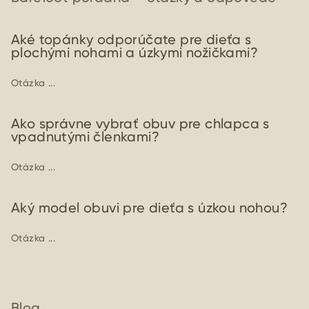
Aké topánky odporúčate pre dieťa s
plochými nohami a úzkymi nožičkami?
Otázka ...
Ako správne vybrať obuv pre chlapca s
vpadnutými členkami?
Otázka ...
Aký model obuvi pre dieťa s úzkou nohou?
Otázka ...
Blog