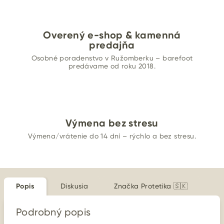
Overený e-shop & kamenná
predajňa
Osobné poradenstvo v Ružomberku – barefoot
predávame od roku 2018.
Výmena bez stresu
Výmena/vrátenie do 14 dní – rýchlo a bez stresu.
Popis
Diskusia
Značka
Protetika 🇸🇰
Podrobný popis