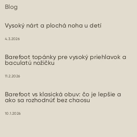
Blog
Vysoký nárt a plochá noha u detí
4.3.2026
Barefoot topánky pre vysoký priehlavok a
baculatú nožičku
11.2.2026
Barefoot vs klasická obuv: čo je lepšie a
ako sa rozhodnúť bez chaosu
10.1.2026