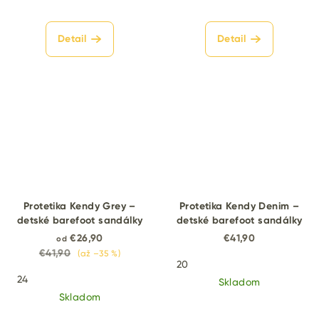
Detail
Detail
Protetika Kendy Grey –
Protetika Kendy Denim –
detské barefoot sandálky
detské barefoot sandálky
€26,90
€41,90
od
€41,90
(až –35 %)
20
24
Skladom
Skladom