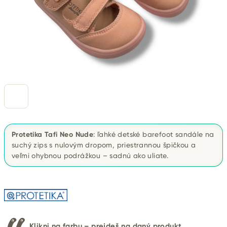
Protetika Tafi Neo Nude
: ľahké detské barefoot sandále na
suchý zips s nulovým dropom, priestrannou špičkou a
veľmi ohybnou podrážkou – sadnú ako uliate.
Klikni na farbu – prejdeš na daný produkt.