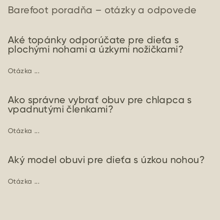
Barefoot poradňa – otázky a odpovede
Aké topánky odporúčate pre dieťa s
plochými nohami a úzkymi nožičkami?
Otázka ...
Ako správne vybrať obuv pre chlapca s
vpadnutými členkami?
Otázka ...
Aký model obuvi pre dieťa s úzkou nohou?
Otázka ...