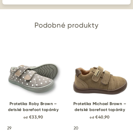
Podobné produkty
Protetika Roby Brown –
Protetika Michael Brown –
detské barefoot topánky
detské barefoot topánky
€33,90
€40,90
od
od
29
20