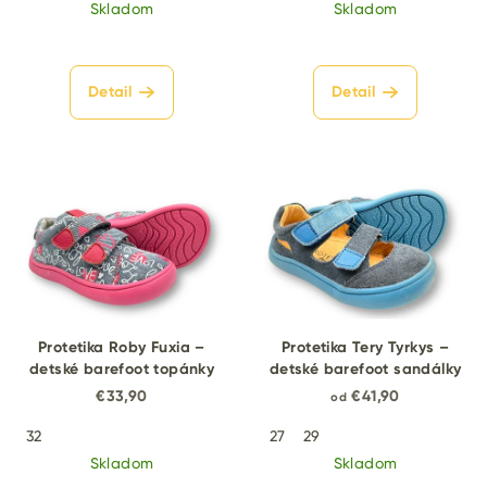
Skladom
Skladom
Detail
Detail
Protetika Roby Fuxia –
Protetika Tery Tyrkys –
detské barefoot topánky
detské barefoot sandálky
€33,90
€41,90
od
32
27
29
Skladom
Skladom