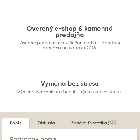
Overený e-shop & kamenná
predajňa
Osobné poradenstvo v Ružomberku – barefoot
predávame od roku 2018.
Výmena bez stresu
Výmena/vrátenie do 14 dní – rýchlo a bez stresu.
Popis
Diskusia
Značka
Protetika 🇸🇰
Podrobný popis