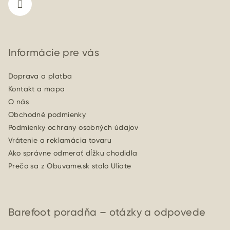
e
Informácie pre vás
Doprava a platba
Kontakt a mapa
O nás
Obchodné podmienky
Podmienky ochrany osobných údajov
Vrátenie a reklamácia tovaru
Ako správne odmerať dĺžku chodidla
Prečo sa z Obuvame.sk stalo Uliate
Barefoot poradňa – otázky a odpovede