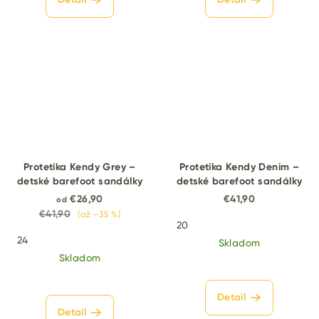
Protetika Kendy Grey –
Protetika Kendy Denim –
detské barefoot sandálky
detské barefoot sandálky
€26,90
€41,90
od
€41,90
(až –35 %)
20
24
Skladom
Skladom
Detail
Detail