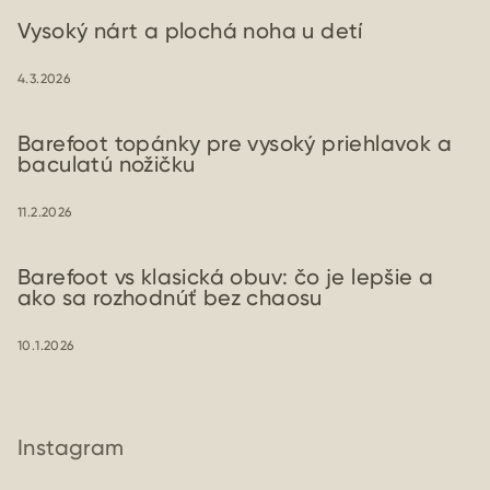
Vysoký nárt a plochá noha u detí
4.3.2026
Barefoot topánky pre vysoký priehlavok a
baculatú nožičku
11.2.2026
Barefoot vs klasická obuv: čo je lepšie a
ako sa rozhodnúť bez chaosu
10.1.2026
Instagram