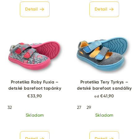
Detail
Detail
Protetika Roby Fuxia –
Protetika Tery Tyrkys –
detské barefoot topánky
detské barefoot sandálky
€33,90
€41,90
od
32
27
29
Skladom
Skladom
Detail
Detail