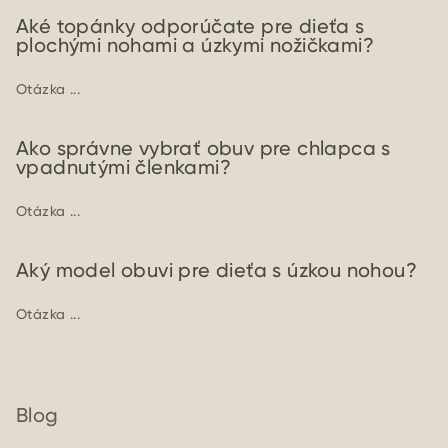
Aké topánky odporúčate pre dieťa s
plochými nohami a úzkymi nožičkami?
Otázka ...
Ako správne vybrať obuv pre chlapca s
vpadnutými členkami?
Otázka ...
Aký model obuvi pre dieťa s úzkou nohou?
Otázka ...
Blog