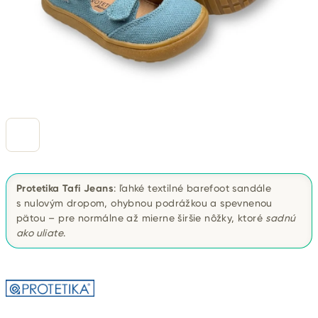
Protetika Tafi Jeans
: ľahké textilné barefoot sandále
s nulovým dropom, ohybnou podrážkou a spevnenou
pätou – pre normálne až mierne širšie nôžky, ktoré
sadnú
ako uliate
.