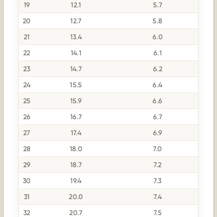
19
12.1
5.7
20
12.7
5.8
21
13.4
6.0
22
14.1
6.1
23
14.7
6.2
24
15.5
6.4
25
15.9
6.6
26
16.7
6.7
27
17.4
6.9
28
18.0
7.0
29
18.7
7.2
30
19.4
7.3
31
20.0
7.4
32
20.7
7.5