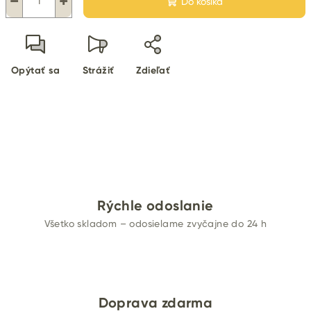
−
+
Do košíka
Opýtať sa
Strážiť
Zdieľať
Rýchle odoslanie
Všetko skladom – odosielame zvyčajne do 24 h
Doprava zdarma