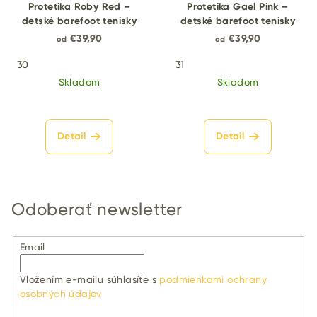
Protetika Roby Red –
Protetika Gael Pink –
detské barefoot tenisky
detské barefoot tenisky
€39,90
€39,90
od
od
30
31
Skladom
Skladom
Detail
Detail
Odoberať newsletter
Email
Vložením e-mailu súhlasíte s
podmienkami ochrany
osobných údajov