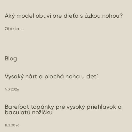
Aký model obuvi pre dieťa s úzkou nohou?
Otázka ...
Blog
Vysoký nárt a plochá noha u detí
4.3.2026
Barefoot topánky pre vysoký priehlavok a
baculatú nožičku
11.2.2026