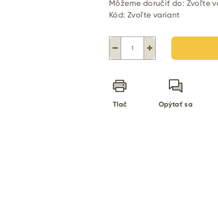
Môžeme doručiť do:
Zvoľte v
Kód:
Zvoľte variant
−
+
Tlač
Opýtať sa