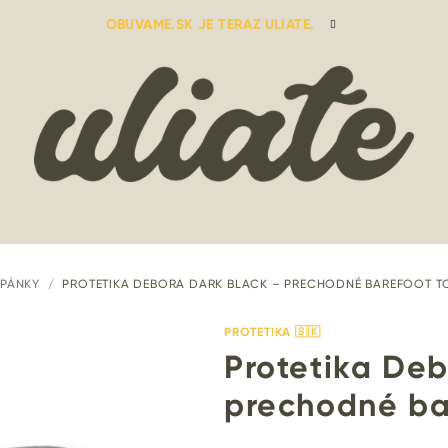
OBUVAME.SK JE TERAZ ULIATE.
OPÁNKY
/
PROTETIKA DEBORA DARK BLACK – PRECHODNÉ BAREFOOT T
PROTETIKA 🇸🇰
Protetika Deb
prechodné ba