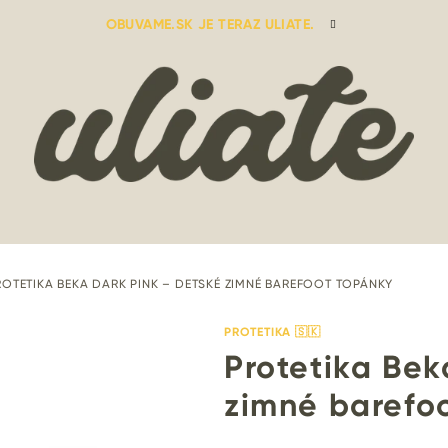
OBUVAME.SK JE TERAZ ULIATE.
ROTETIKA BEKA DARK PINK – DETSKÉ ZIMNÉ BAREFOOT TOPÁNKY
PROTETIKA 🇸🇰
Protetika Bek
zimné barefo