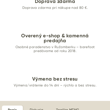
Doprava zdarma
Doprava zdarma pri nákupe nad 80 €.
Overený e-shop & kamenná
predajňa
Osobné poradenstvo v Ružomberku – barefoot
predávame od roku 2018.
Výmena bez stresu
Výmena/vrátenie do 14 dní – rýchlo a bez stresu.
Popis
Diskusia
Značka
MTNG