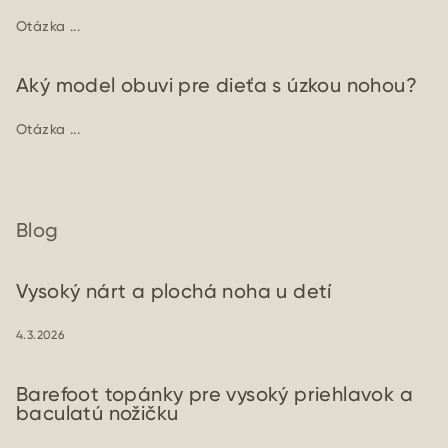
Otázka ...
Aký model obuvi pre dieťa s úzkou nohou?
Otázka ...
Blog
Vysoký nárt a plochá noha u detí
4.3.2026
Barefoot topánky pre vysoký priehlavok a
baculatú nožičku