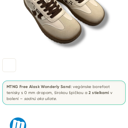
MTNG Free Alask Wonderly Sand
: vegánske barefoot
tenisky s 0 mm dropom, širokou špičkou a
2 stielkami
v
balení –
sadnú ako uliate
.