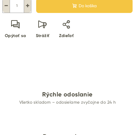
−
+
Do košíka
Opýtať sa
Strážiť
Zdieľať
Rýchle odoslanie
Všetko skladom – odosielame zvyčajne do 24 h