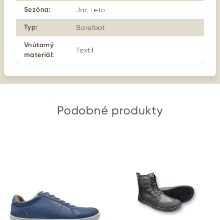
Sezóna
:
Jar, Leto
Typ
:
Barefoot
Vnútorný
Textil
materiál
:
Podobné produkty