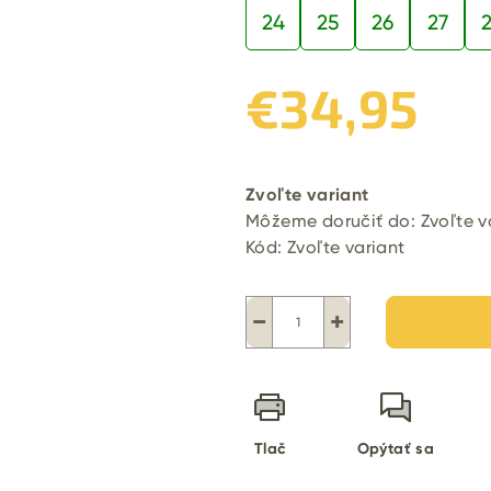
24
25
26
27
€34,95
Jednotková
cena:
Zvoľte variant
Môžeme doručiť do:
Zvoľte v
Kód:
Zvoľte variant
−
+
Tlač
Opýtať sa