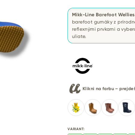
Mikk-Line Barefoot Wellies
barefoot gumáky z prírodn
reflexnými prvkami a vybe
uliate.
Klikni na farbu – prejd
VARIANT: