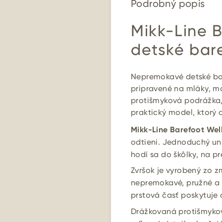
Podrobný popis
Mikk-Line B
detské bar
Nepremokavé detské bar
pripravené na mláky, mo
protišmyková podrážka, 
praktický model, ktorý
Mikk-Line Barefoot Well
odtieni. Jednoduchý un
hodí sa do škôlky, na pr
Zvršok je vyrobený zo 
nepremokavé, pružné a 
prstová časť poskytuje 
Drážkovaná protišmyko