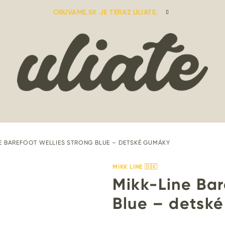
OBUVAME.SK JE TERAZ ULIATE.
NE BAREFOOT WELLIES STRONG BLUE – DETSKÉ GUMÁKY
MIKK LINE 🇩🇰
Mikk-Line Bar
Blue – detsk