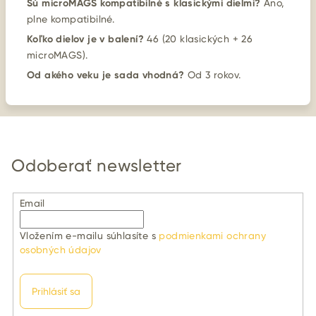
Sú microMAGS kompatibilné s klasickými dielmi?
Áno,
plne kompatibilné.
Koľko dielov je v balení?
46 (20 klasických + 26
microMAGS).
Od akého veku je sada vhodná?
Od 3 rokov.
Odoberať newsletter
Email
Vložením e-mailu súhlasíte s
podmienkami ochrany
osobných údajov
Prihlásiť sa