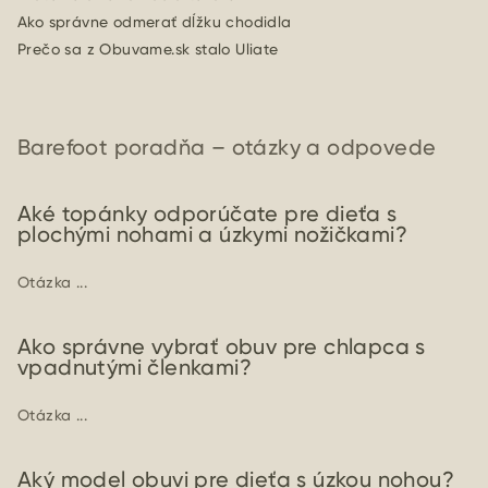
Ako správne odmerať dĺžku chodidla
Prečo sa z Obuvame.sk stalo Uliate
Barefoot poradňa – otázky a odpovede
Aké topánky odporúčate pre dieťa s
plochými nohami a úzkymi nožičkami?
Otázka ...
Ako správne vybrať obuv pre chlapca s
vpadnutými členkami?
Otázka ...
Aký model obuvi pre dieťa s úzkou nohou?