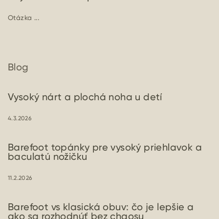
Otázka ...
Blog
Vysoký nárt a plochá noha u detí
4.3.2026
Barefoot topánky pre vysoký priehlavok a
baculatú nožičku
11.2.2026
Barefoot vs klasická obuv: čo je lepšie a
ako sa rozhodnúť bez chaosu