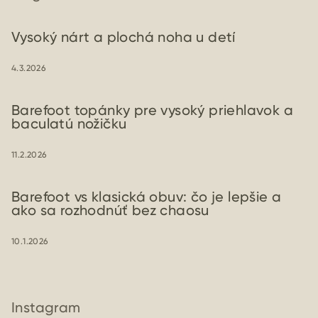
Vysoký nárt a plochá noha u detí
4.3.2026
Barefoot topánky pre vysoký priehlavok a
baculatú nožičku
11.2.2026
Barefoot vs klasická obuv: čo je lepšie a
ako sa rozhodnúť bez chaosu
10.1.2026
Instagram