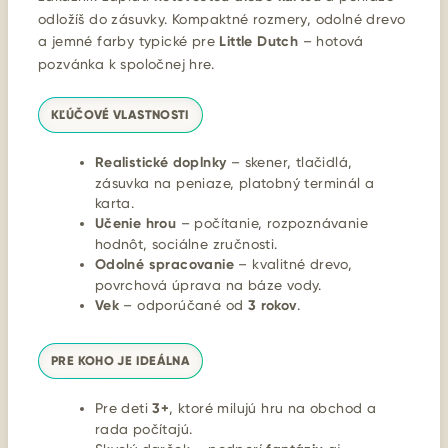
odložíš do zásuvky. Kompaktné rozmery, odolné drevo
a jemné farby typické pre
Little Dutch
– hotová
pozvánka k spoločnej hre.
KĽÚČOVÉ VLASTNOSTI
Realistické doplnky
– skener, tlačidlá,
zásuvka na peniaze, platobný terminál a
karta.
Učenie hrou
– počítanie, rozpoznávanie
hodnôt, sociálne zručnosti.
Odolné spracovanie
– kvalitné drevo,
povrchová úprava na báze vody.
Vek
– odporúčané od
3 rokov
.
PRE KOHO JE IDEÁLNA
Pre deti
3+
, ktoré milujú hru na obchod a
rada počítajú.