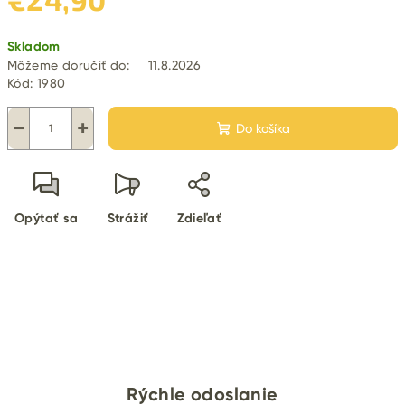
Jednotková
Skladom
cena:
Môžeme doručiť do:
11.8.2026
Kód:
1980
−
+
Do košíka
Opýtať sa
Strážiť
Zdieľať
Rýchle odoslanie