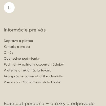
i
e
Informácie pre vás
Doprava a platba
Kontakt a mapa
O nás
Obchodné podmienky
Podmienky ochrany osobných údajov
Vrátenie a reklamácia tovaru
Ako správne odmerať dĺžku chodidla
Prečo sa z Obuvame.sk stalo Uliate
Barefoot poradňa – otázky a odpovede