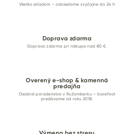
Všetko skladom – odosielame zvyčajne do 24 h
Doprava zdarma
Doprava zdarma pri nákupe nad 80 €.
Overený e-shop & kamenná
predajňa
Osobné poradenstvo v Ružomberku – barefoot
predávame od roku 2018.
Výmena bez stresu