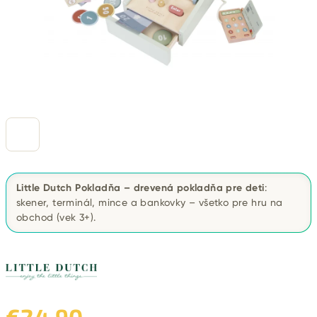
Little Dutch Pokladňa – drevená pokladňa pre deti
:
skener, terminál, mince a bankovky – všetko pre hru na
obchod (vek 3+).
€24,90