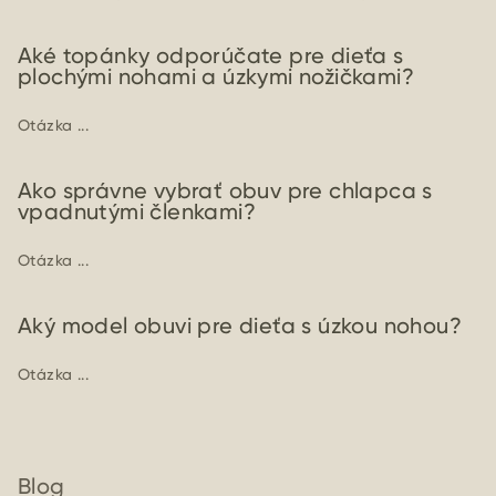
Aké topánky odporúčate pre dieťa s
plochými nohami a úzkymi nožičkami?
Otázka ...
Ako správne vybrať obuv pre chlapca s
vpadnutými členkami?
Otázka ...
Aký model obuvi pre dieťa s úzkou nohou?
Otázka ...
Blog