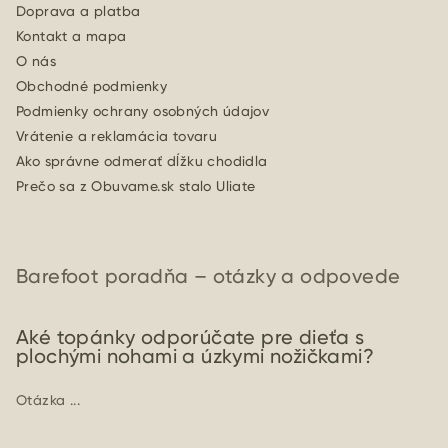
Doprava a platba
Kontakt a mapa
O nás
Obchodné podmienky
Podmienky ochrany osobných údajov
Vrátenie a reklamácia tovaru
Ako správne odmerať dĺžku chodidla
Prečo sa z Obuvame.sk stalo Uliate
Barefoot poradňa – otázky a odpovede
Aké topánky odporúčate pre dieťa s
plochými nohami a úzkymi nožičkami?
Otázka ...