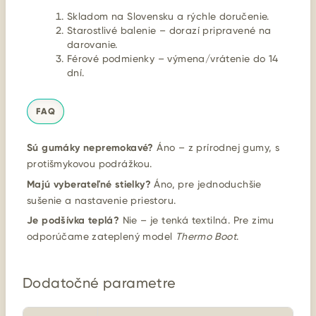
Skladom na Slovensku a rýchle doručenie.
Starostlivé balenie – dorazí pripravené na
darovanie.
Férové podmienky – výmena/vrátenie do 14
dní.
FAQ
Sú gumáky nepremokavé?
Áno – z prírodnej gumy, s
protišmykovou podrážkou.
Majú vyberateľné stielky?
Áno, pre jednoduchšie
sušenie a nastavenie priestoru.
Je podšívka teplá?
Nie – je tenká textilná. Pre zimu
odporúčame zateplený model
Thermo Boot
.
Dodatočné parametre