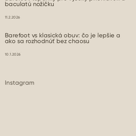
baculatú nožičku
11.2.2026
Barefoot vs klasická obuv: čo je lepšie a
ako sa rozhodnúť bez chaosu
10.1.2026
Instagram