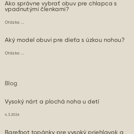
Ako správne vybrať obuv pre chlapca s
vpadnutými členkami?
Otázka ...
Aký model obuvi pre dieťa s úzkou nohou?
Otázka ...
Blog
Vysoký nárt a plochá noha u detí
4.3.2026
Barefoot topánky pre vysoký priehlavok a