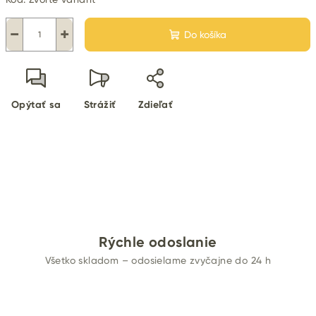
−
+
Do košíka
Opýtať sa
Strážiť
Zdieľať
Rýchle odoslanie
Všetko skladom – odosielame zvyčajne do 24 h