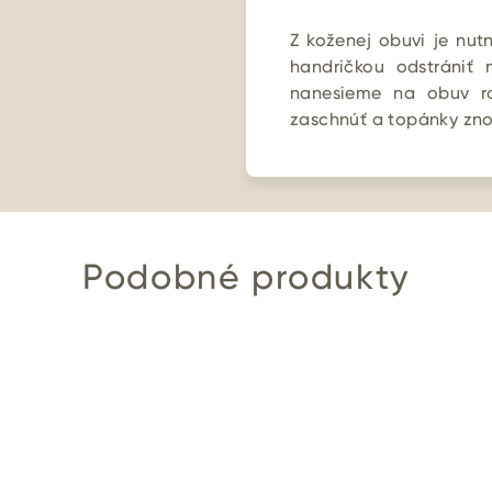
Z koženej obuvi je nut
handričkou odstrániť 
nanesieme na obuv r
zaschnúť a topánky zno
Podobné produkty