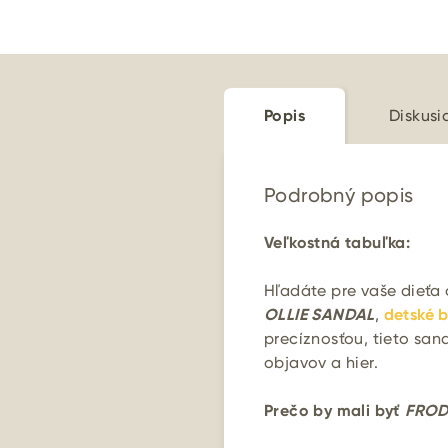
Popis
Diskusi
Podrobný popis
Veľkostná tabuľka:
Hľadáte pre vaše dieťa 
OLLIE SANDAL
,
detské 
precíznosťou, tieto san
objavov a hier.
Prečo by mali byť
FROD