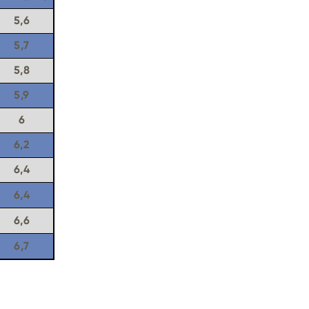
5,6
5,7
5,8
5,9
6
6,2
6,4
6,4
6,6
6,7
: