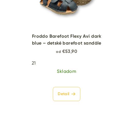
Froddo Barefoot Flexy Avi dark
blue – detské barefoot sandále
€53,90
od
21
Skladom
Detail