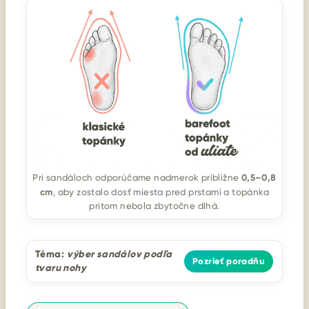
0,5–0,8
Pri sandáloch odporúčame nadmerok približne
cm
, aby zostalo dosť miesta pred prstami a topánka
pritom nebola zbytočne dlhá.
Téma:
výber sandálov podľa
Pozrieť poradňu
tvaru nohy