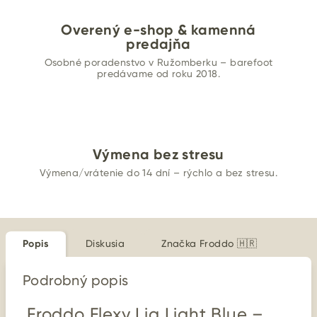
Overený e-shop & kamenná
predajňa
Osobné poradenstvo v Ružomberku – barefoot
predávame od roku 2018.
Výmena bez stresu
Výmena/vrátenie do 14 dní – rýchlo a bez stresu.
Popis
Diskusia
Značka
Froddo 🇭🇷
Podrobný popis
Froddo Flexy Lia Light Blue –