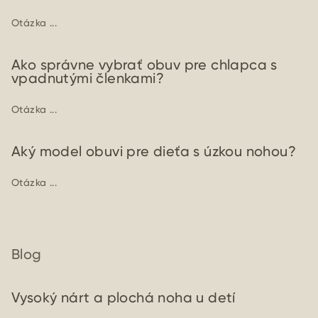
Otázka ...
Ako správne vybrať obuv pre chlapca s
vpadnutými členkami?
Otázka ...
Aký model obuvi pre dieťa s úzkou nohou?
Otázka ...
Blog
Vysoký nárt a plochá noha u detí