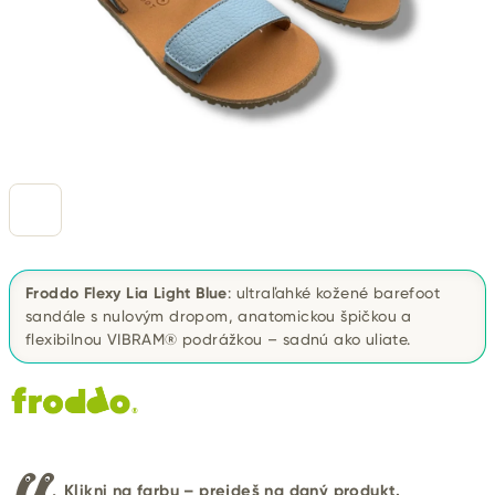
Froddo Flexy Lia Light Blue
: ultraľahké kožené barefoot
sandále s nulovým dropom, anatomickou špičkou a
flexibilnou VIBRAM® podrážkou – sadnú ako uliate.
Klikni na farbu – prejdeš na daný produkt.