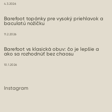
4.3.2026
Barefoot topánky pre vysoký priehlavok a
baculatú nožičku
11.2.2026
Barefoot vs klasická obuv: čo je lepšie a
ako sa rozhodnúť bez chaosu
10.1.2026
Instagram