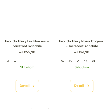
Froddo Flexy Lia Flowers –
Froddo Flexy Noea Cognac
barefoot sandále
– barefoot sandále
€55,90
€61,90
od
od
31
32
34
35
36
37
38
Skladom
Skladom
Detail
Detail