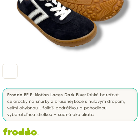
Froddo BF F-Motion Laces Dark Blue
: ľahké barefoot
celoročky na šnúrky z brúsenej kože s nulovým dropom,
veľmi ohybnou Lifolit® podrážkou a pohodlnou
vyberateľnou stielkou – sadnú ako uliate.