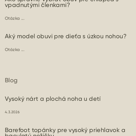
vpadnutými členkami?
Otázka ...
Aký model obuvi pre dieťa s úzkou nohou?
Otázka ...
Blog
Vysoký nárt a plochá noha u detí
4.3.2026
Barefoot topánky pre vysoký priehlavok a
baculatú nožičku