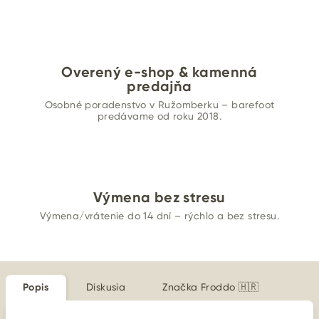
Overený e-shop & kamenná
predajňa
Osobné poradenstvo v Ružomberku – barefoot
predávame od roku 2018.
Výmena bez stresu
Výmena/vrátenie do 14 dní – rýchlo a bez stresu.
Popis
Diskusia
Značka
Froddo 🇭🇷