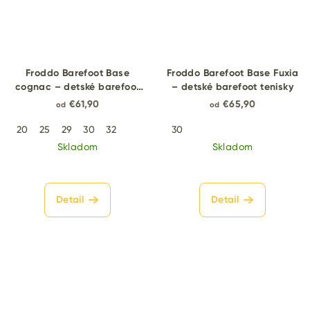
Froddo Barefoot Base
Froddo Barefoot Base Fuxia
cognac – detské barefoot
– detské barefoot tenisky
tenisky
€61,90
€65,90
od
od
20
25
29
30
32
30
Skladom
Skladom
Detail
Detail