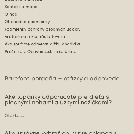
Kontakt a mapa
O nás
Obchodné podmienky
Podmienky ochrany osobných údajov
Vrátenie a reklamácia tovaru
Ako správne odmerať dĺžku chodidla
Prečo sa z Obuvame.sk stalo Uliate
Barefoot poradňa – otázky a odpovede
Aké topánky odporúčate pre dieťa s
plochými nohami a úzkymi nožičkami?
Otázka ...
Ako správne vybrať obuv pre chlapca s