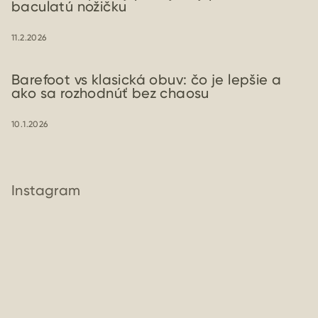
baculatú nožičku
11.2.2026
Barefoot vs klasická obuv: čo je lepšie a
ako sa rozhodnúť bez chaosu
10.1.2026
Instagram