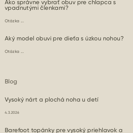
Ako správne vybrať obuv pre chlapca s
vpadnutými členkami?
Otázka ...
Aký model obuvi pre dieťa s úzkou nohou?
Otázka ...
Blog
Vysoký nárt a plochá noha u detí
4.3.2026
Barefoot topánky pre vysoký priehlavok a