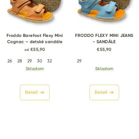
Froddo Barefoot Flexy Mini
FRODDO FLEXY MINI JEANS
Cognac – detské sandále
- SANDÁLE
€55,90
€55,90
od
26
28
29
30
32
29
Skladom
Skladom
Detail
Detail