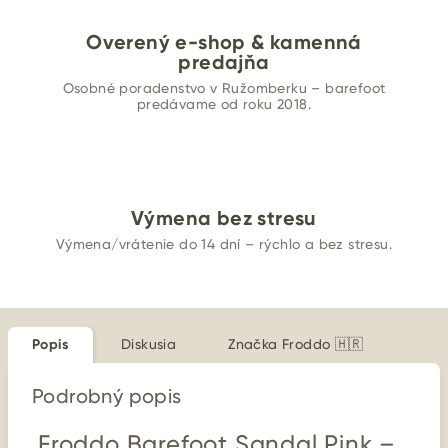
Overený e-shop & kamenná
predajňa
Osobné poradenstvo v Ružomberku – barefoot
predávame od roku 2018.
Výmena bez stresu
Výmena/vrátenie do 14 dní – rýchlo a bez stresu.
Popis
Diskusia
Značka
Froddo 🇭🇷
Podrobný popis
Froddo Barefoot Sandal Pink –