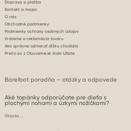
Doprava a platba
Kontakt a mapa
O nás
Obchodné podmienky
Podmienky ochrany osobných údajov
Vrátenie a reklamácia tovaru
Ako správne odmerať dĺžku chodidla
Prečo sa z Obuvame.sk stalo Uliate
Barefoot poradňa – otázky a odpovede
Aké topánky odporúčate pre dieťa s
plochými nohami a úzkymi nožičkami?
Otázka ...