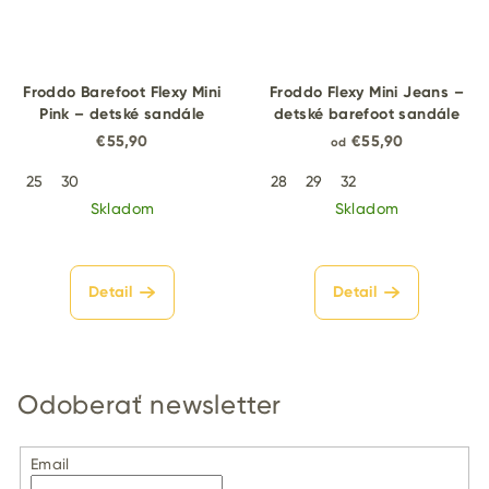
Froddo Barefoot Flexy Mini
Froddo Flexy Mini Jeans –
Pink – detské sandále
detské barefoot sandále
€55,90
€55,90
od
25
30
28
29
32
Skladom
Skladom
Detail
Detail
Odoberať newsletter
Email