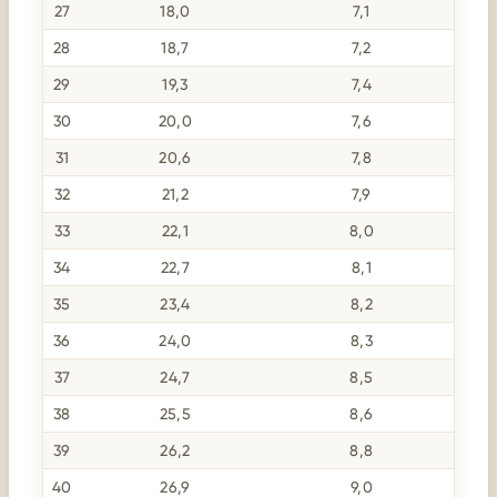
27
18,0
7,1
28
18,7
7,2
29
19,3
7,4
30
20,0
7,6
31
20,6
7,8
32
21,2
7,9
33
22,1
8,0
34
22,7
8,1
35
23,4
8,2
36
24,0
8,3
37
24,7
8,5
38
25,5
8,6
39
26,2
8,8
40
26,9
9,0