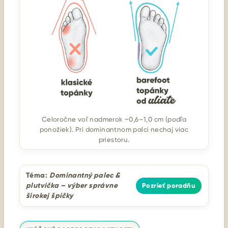
Celoročne voľ nadmerok ~0,6–1,0 cm (podľa
ponožiek). Pri dominantnom palci nechaj viac
priestoru.
Téma:
Dominantný palec &
plutvička – výber správne
Pozrieť poradňu
širokej špičky