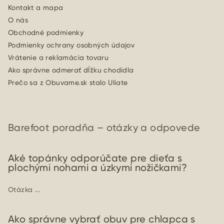
Kontakt a mapa
O nás
Obchodné podmienky
Podmienky ochrany osobných údajov
Vrátenie a reklamácia tovaru
Ako správne odmerať dĺžku chodidla
Prečo sa z Obuvame.sk stalo Uliate
Barefoot poradňa – otázky a odpovede
Aké topánky odporúčate pre dieťa s
plochými nohami a úzkymi nožičkami?
Otázka ...
Ako správne vybrať obuv pre chlapca s