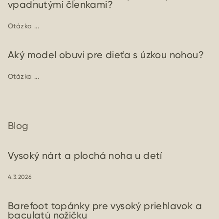
vpadnutými členkami?
Otázka ...
Aký model obuvi pre dieťa s úzkou nohou?
Otázka ...
Blog
Vysoký nárt a plochá noha u detí
4.3.2026
Barefoot topánky pre vysoký priehlavok a
baculatú nožičku