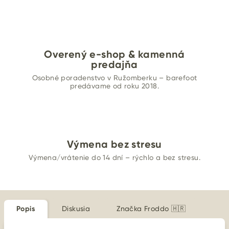
Overený e-shop & kamenná
predajňa
Osobné poradenstvo v Ružomberku – barefoot
predávame od roku 2018.
Výmena bez stresu
Výmena/vrátenie do 14 dní – rýchlo a bez stresu.
Popis
Diskusia
Značka
Froddo 🇭🇷