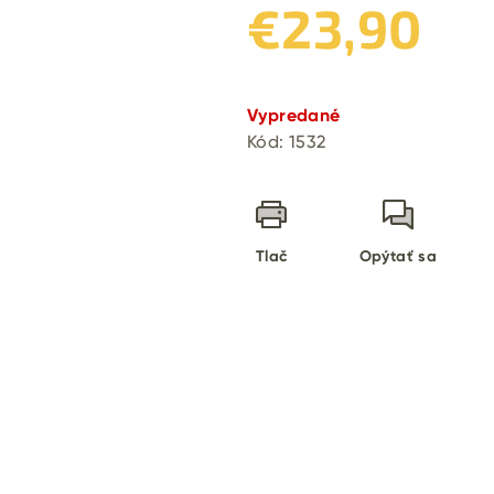
€23,90
Jednotková
cena:
Vypredané
Kód:
1532
Tlač
Opýtať sa