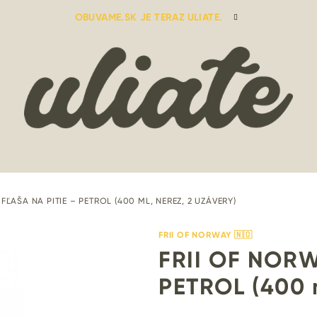
OBUVAME.SK JE TERAZ ULIATE.
FĽAŠA NA PITIE – PETROL (400 ML, NEREZ, 2 UZÁVERY)
FRII OF NORWAY 🇳🇴
FRII OF NORWA
PETROL (400 m