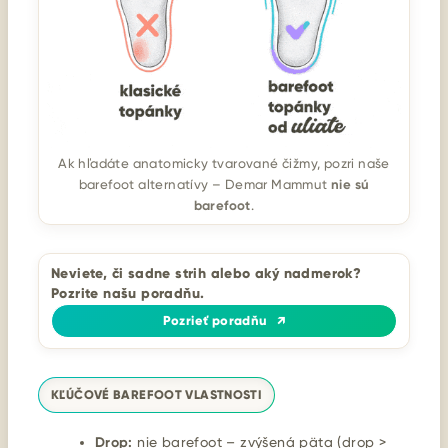
Ak hľadáte anatomicky tvarované čižmy, pozri naše
nie sú
barefoot alternatívy – Demar Mammut
barefoot
.
Neviete, či sadne strih alebo aký nadmerok?
Pozrite našu poradňu.
Pozrieť poradňu
↗
KĽÚČOVÉ BAREFOOT VLASTNOSTI
Drop:
nie barefoot – zvýšená päta (drop >