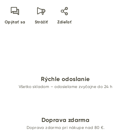
Opýtať sa
Strážiť
Zdieľať
Rýchle odoslanie
Všetko skladom – odosielame zvyčajne do 24 h
Doprava zdarma
Doprava zdarma pri nákupe nad 80 €.