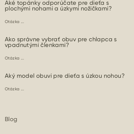
Aké topánky odporúčate pre dieťa s
plochými nohami a úzkymi nožičkami?
Otázka ...
Ako správne vybrať obuv pre chlapca s
vpadnutými členkami?
Otázka ...
Aký model obuvi pre dieťa s úzkou nohou?
Otázka ...
Blog