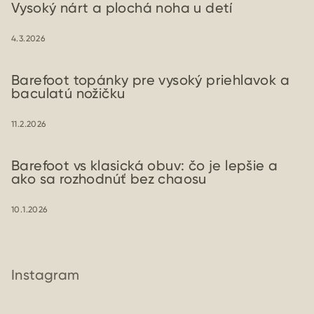
Vysoký nárt a plochá noha u detí
4.3.2026
Barefoot topánky pre vysoký priehlavok a
baculatú nožičku
11.2.2026
Barefoot vs klasická obuv: čo je lepšie a
ako sa rozhodnúť bez chaosu
10.1.2026
Instagram