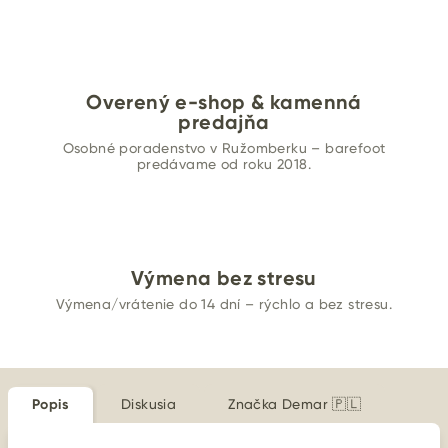
Overený e-shop & kamenná
predajňa
Osobné poradenstvo v Ružomberku – barefoot
predávame od roku 2018.
Výmena bez stresu
Výmena/vrátenie do 14 dní – rýchlo a bez stresu.
Popis
Diskusia
Značka
Demar 🇵🇱