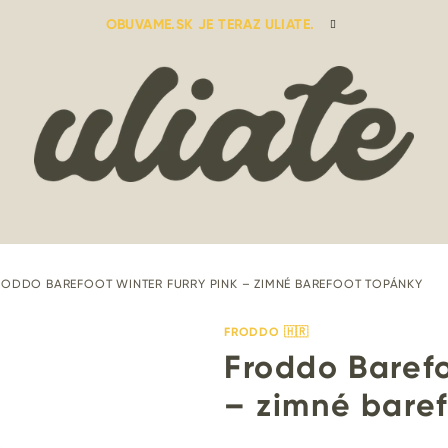
OBUVAME.SK JE TERAZ ULIATE.
RODDO BAREFOOT WINTER FURRY PINK – ZIMNÉ BAREFOOT TOPÁNKY
FRODDO 🇭🇷
Froddo Barefo
– zimné bare