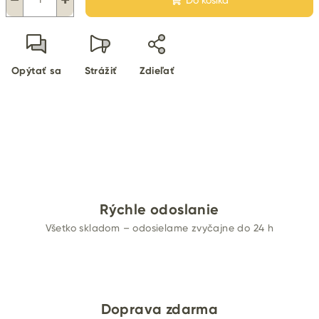
Do košíka
Opýtať sa
Strážiť
Zdieľať
Rýchle odoslanie
Všetko skladom – odosielame zvyčajne do 24 h
Doprava zdarma