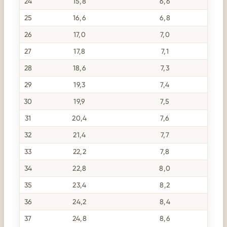
24
15,8
6,6
25
16,6
6,8
26
17,0
7,0
27
17,8
7,1
28
18,6
7,3
29
19,3
7,4
30
19,9
7,5
31
20,4
7,6
32
21,4
7,7
33
22,2
7,8
34
22,8
8,0
35
23,4
8,2
36
24,2
8,4
37
24,8
8,6