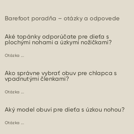
Barefoot poradňa – otázky a odpovede
Aké topánky odporúčate pre dieťa s
plochými nohami a úzkymi nožičkami?
Otázka ...
Ako správne vybrať obuv pre chlapca s
vpadnutými členkami?
Otázka ...
Aký model obuvi pre dieťa s úzkou nohou?
Otázka ...