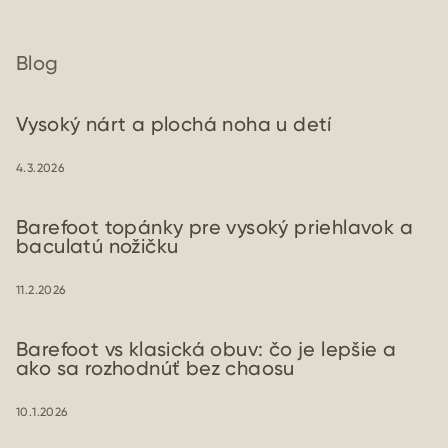
Blog
Vysoký nárt a plochá noha u detí
4.3.2026
Barefoot topánky pre vysoký priehlavok a
baculatú nožičku
11.2.2026
Barefoot vs klasická obuv: čo je lepšie a
ako sa rozhodnúť bez chaosu
10.1.2026