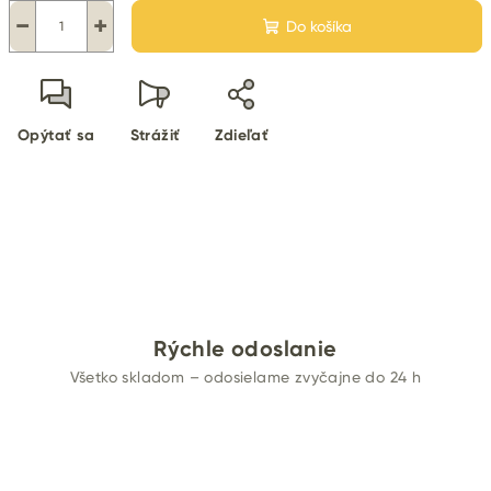
−
+
Do košíka
Opýtať sa
Strážiť
Zdieľať
Rýchle odoslanie
Všetko skladom – odosielame zvyčajne do 24 h