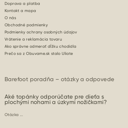
Doprava a platba
Kontakt a mapa
O nás
Obchodné podmienky
Podmienky ochrany osobných údajov
Vrátenie a reklamácia tovaru
Ako správne odmerať dĺžku chodidla
Prečo sa z Obuvame.sk stalo Uliate
Barefoot poradňa – otázky a odpovede
Aké topánky odporúčate pre dieťa s
plochými nohami a úzkymi nožičkami?
Otázka ...