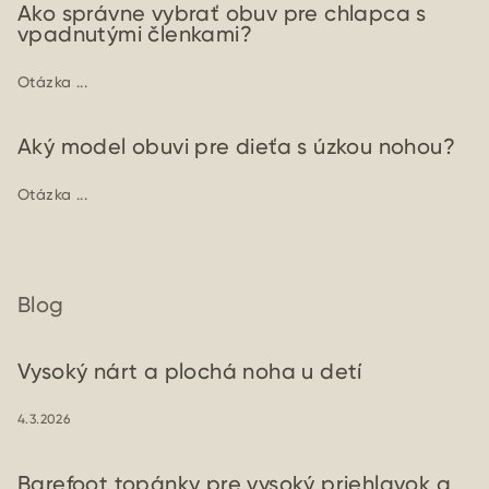
Ako správne vybrať obuv pre chlapca s
vpadnutými členkami?
Otázka ...
Aký model obuvi pre dieťa s úzkou nohou?
Otázka ...
Blog
Vysoký nárt a plochá noha u detí
4.3.2026
Barefoot topánky pre vysoký priehlavok a