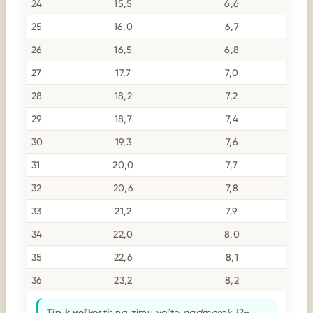
24
15,5
6,6
25
16,0
6,7
26
16,5
6,8
27
17,7
7,0
28
18,2
7,2
29
18,7
7,4
30
19,3
7,6
31
20,0
7,7
32
20,6
7,8
33
21,2
7,9
34
22,0
8,0
35
22,6
8,1
36
23,2
8,2
Tip k veľkosti:
na zimu voľte
nadmerok 12–