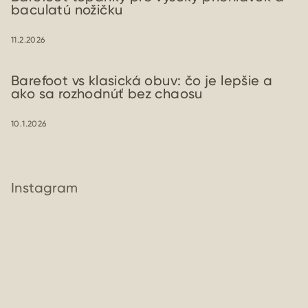
baculatú nožičku
11.2.2026
Barefoot vs klasická obuv: čo je lepšie a
ako sa rozhodnúť bez chaosu
10.1.2026
Instagram