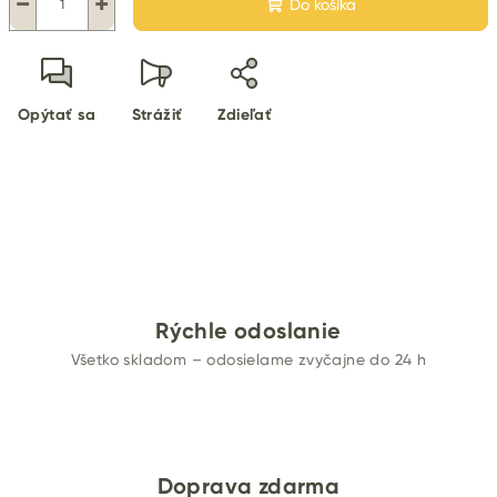
−
+
Do košíka
Opýtať sa
Strážiť
Zdieľať
Rýchle odoslanie
Všetko skladom – odosielame zvyčajne do 24 h
Doprava zdarma