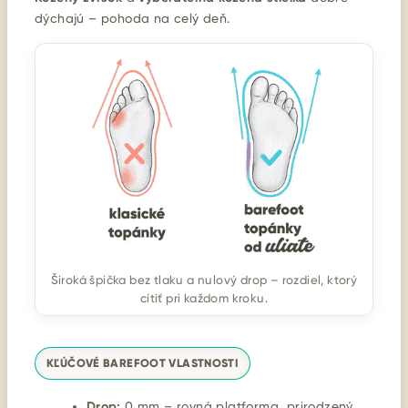
dýchajú – pohoda na celý deň.
Široká špička bez tlaku a nulový drop – rozdiel, ktorý
cítiť pri každom kroku.
KĽÚČOVÉ BAREFOOT VLASTNOSTI
Drop:
0 mm – rovná platforma, prirodzený