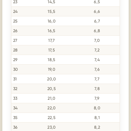
23
14,5
6,5
24
15,5
6,6
25
16,0
6,7
26
16,5
6,8
27
17,7
7,0
28
17,5
7,2
29
18,5
7,4
30
19,0
7,6
31
20,0
7,7
32
20,5
7,8
33
21,0
7,9
34
22,0
8,0
35
22,5
8,1
36
23,0
8,2