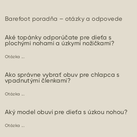
Barefoot poradňa – otázky a odpovede
Aké topánky odporúčate pre dieťa s
plochými nohami a úzkymi nožičkami?
Otázka ...
Ako správne vybrať obuv pre chlapca s
vpadnutými členkami?
Otázka ...
Aký model obuvi pre dieťa s úzkou nohou?
Otázka ...