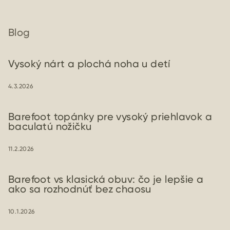
Blog
Vysoký nárt a plochá noha u detí
4.3.2026
Barefoot topánky pre vysoký priehlavok a
baculatú nožičku
11.2.2026
Barefoot vs klasická obuv: čo je lepšie a
ako sa rozhodnúť bez chaosu
10.1.2026