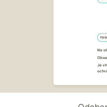
FAQ
Na a
Obsah
Je vh
ochr
Odober