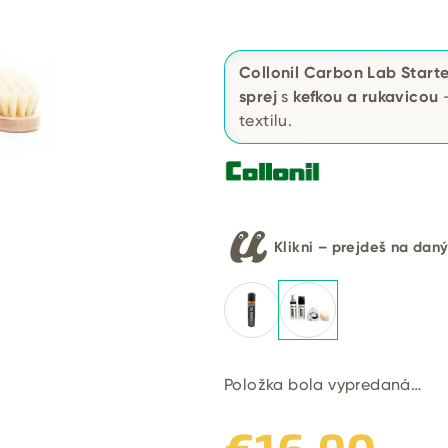
Collonil Carbon Lab Starte
sprej
s
kefkou a rukavicou
–
textilu.
Klikni – prejdeš na dan
Položka bola vypredaná…