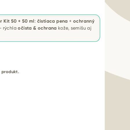
r Kit 50 + 50 ml
:
čistiaca pena
+
ochranný
 rýchla
očista & ochrana
kože, semišu aj
ý produkt.