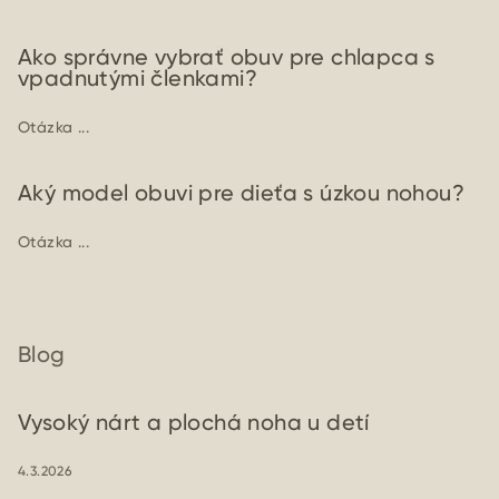
Ako správne vybrať obuv pre chlapca s
vpadnutými členkami?
Otázka ...
Aký model obuvi pre dieťa s úzkou nohou?
Otázka ...
Blog
Vysoký nárt a plochá noha u detí
4.3.2026