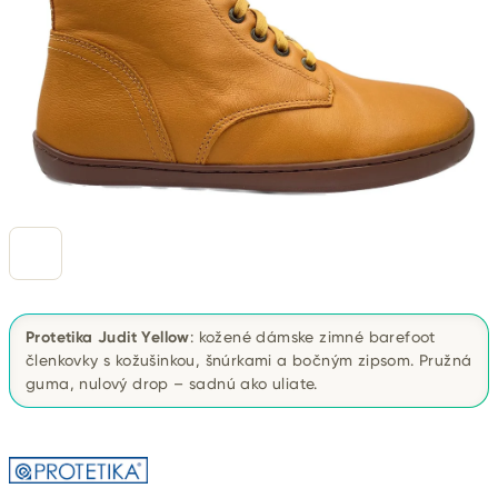
Protetika Judit Yellow
: kožené dámske zimné barefoot
členkovky s kožušinkou, šnúrkami a bočným zipsom. Pružná
guma, nulový drop – sadnú ako uliate.