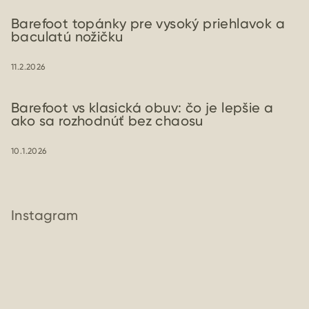
Barefoot topánky pre vysoký priehlavok a
baculatú nožičku
11.2.2026
Barefoot vs klasická obuv: čo je lepšie a
ako sa rozhodnúť bez chaosu
10.1.2026
Instagram