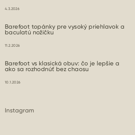
4.3.2026
Barefoot topánky pre vysoký priehlavok a
baculatú nožičku
11.2.2026
Barefoot vs klasická obuv: čo je lepšie a
ako sa rozhodnúť bez chaosu
10.1.2026
Instagram