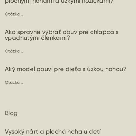
plochými nohami a úzkymi nožičkami?
Otázka ...
Ako správne vybrať obuv pre chlapca s
vpadnutými členkami?
Otázka ...
Aký model obuvi pre dieťa s úzkou nohou?
Otázka ...
Blog
Vysoký nárt a plochá noha u detí