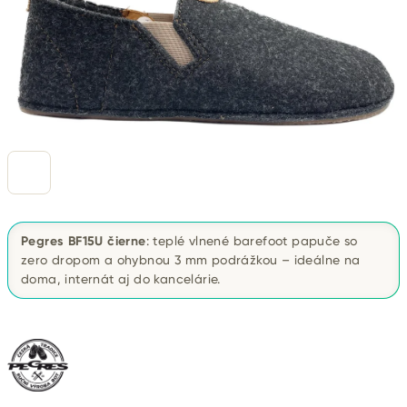
Pegres BF15U čierne
: teplé vlnené barefoot papuče so
zero dropom a ohybnou 3 mm podrážkou – ideálne na
doma, internát aj do kancelárie.